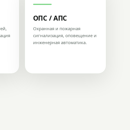
ОПС / АПС
тей,
Охранная и пожарная
рация
сигнализация, оповещение и
инженерная автоматика.