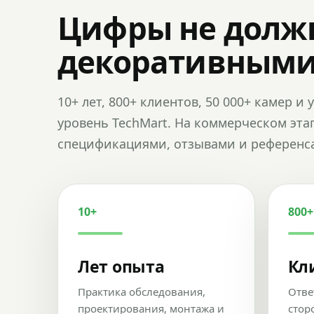
Цифры не долж
декоративным
10+ лет, 800+ клиентов, 50 000+ камер 
уровень TechMart. На коммерческом эта
спецификациями, отзывами и референс
10+
800+
Лет опыта
Кл
Практика обследования,
Отве
проектирования, монтажа и
стор