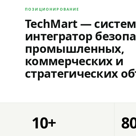
ПОЗИЦИОНИРОВАНИЕ
TechMart — систе
интегратор безопа
промышленных,
коммерческих и
стратегических об
10+
8