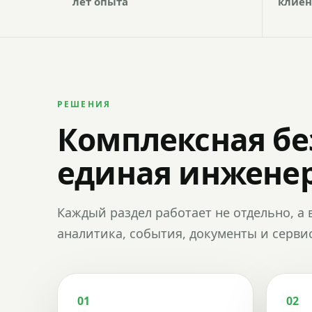
лет опыта
клиен
РЕШЕНИЯ
Комплексная бе
единая инженер
Каждый раздел работает не отдельно, а 
аналитика, события, документы и сервис
01
02