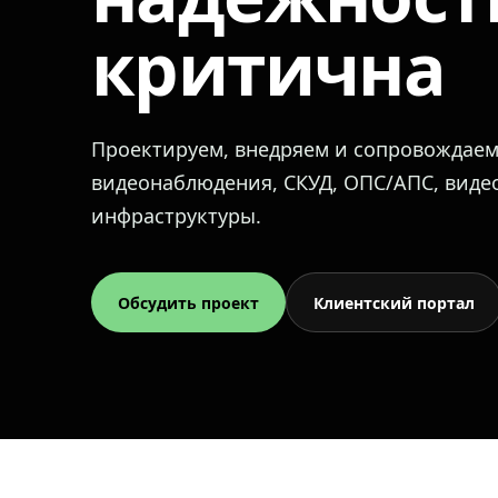
критична
Проектируем, внедряем и сопровождае
видеонаблюдения, СКУД, ОПС/АПС, вид
инфраструктуры.
Обсудить проект
Клиентский портал