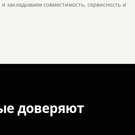
и закладываем совместимость, сервисность и
ые доверяют