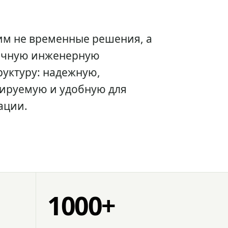
им не временные решения, а
очную инженерную
уктуру: надежную,
ируемую и удобную для
ации.
1000+