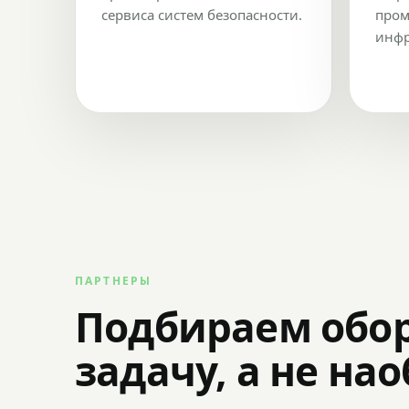
сервиса систем безопасности.
пром
инфр
ПАРТНЕРЫ
Подбираем обо
задачу, а не на