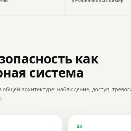
тов
установленных камер
зопасность как
ная система
в общей архитектуре: наблюдение, доступ, тревог
.
03