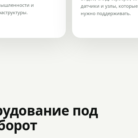
ышленности и
датчики и узлы, которые
аструктуры.
нужно поддерживать.
рудование под
оборот