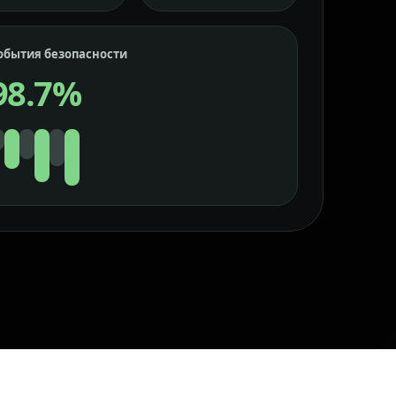
обытия безопасности
98.7%