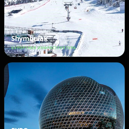
Shymbulak
КУРОРТНАЯ ИНФРАСТРУКТУРА