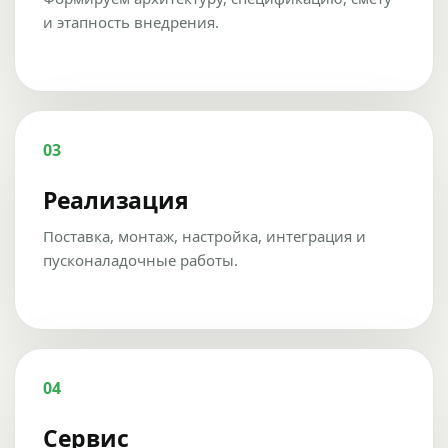
и этапность внедрения.
03
Реализация
Поставка, монтаж, настройка, интеграция и
пусконаладочные работы.
04
Сервис