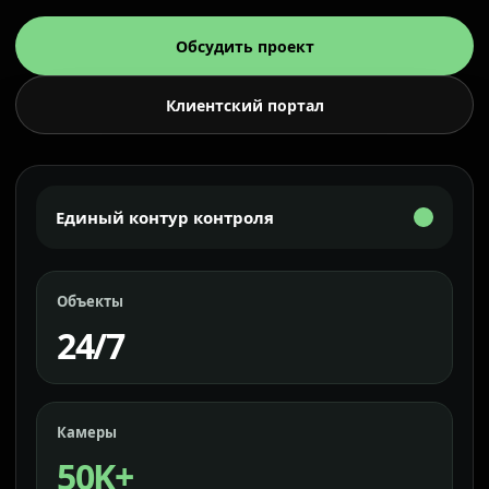
Обсудить проект
Клиентский портал
Единый контур контроля
Объекты
24/7
Камеры
50K+