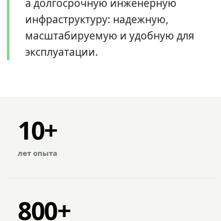
а долгосрочную инженерную
инфраструктуру: надежную,
масштабируемую и удобную для
эксплуатации.
10+
лет опыта
800+