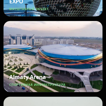
EXPO
МАСШТАБНЫЙ ОБЪЕКТ
Almaty Arena
СПОРТИВНАЯ ИНФРАСТРУКТУРА