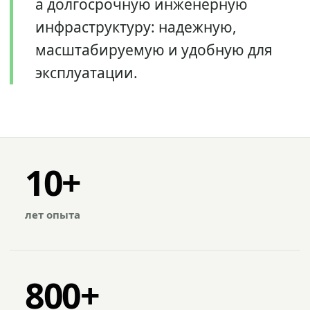
а долгосрочную инженерную
инфраструктуру: надежную,
масштабируемую и удобную для
эксплуатации.
10+
лет опыта
800+