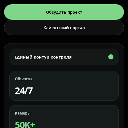
Обсудить проект
Клиентский портал
Единый контур контроля
Объекты
24/7
Камеры
50K+