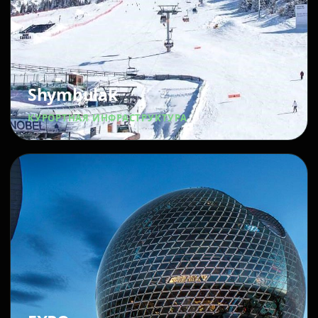
Shymbulak
КУРОРТНАЯ ИНФРАСТРУКТУРА