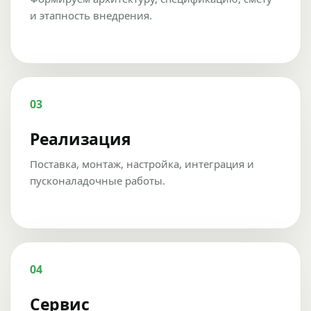
и этапность внедрения.
03
Реализация
Поставка, монтаж, настройка, интеграция и
пусконаладочные работы.
04
Сервис