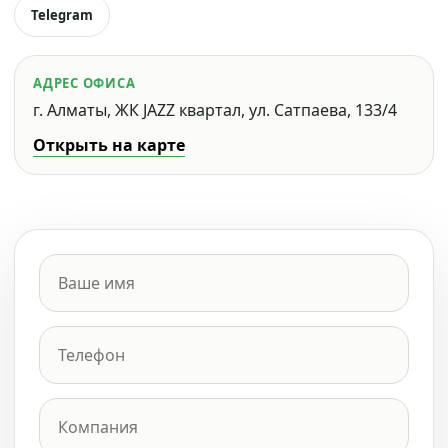
Telegram
АДРЕС ОФИСА
г. Алматы, ЖК JAZZ квартал, ул. Сатпаева, 133/4
Открыть на карте