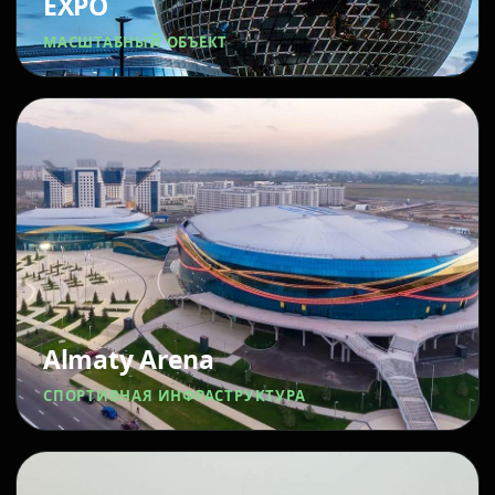
EXPO
МАСШТАБНЫЙ ОБЪЕКТ
Almaty Arena
СПОРТИВНАЯ ИНФРАСТРУКТУРА