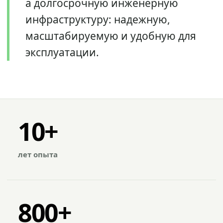
а долгосрочную инженерную
инфраструктуру: надежную,
масштабируемую и удобную для
эксплуатации.
10+
лет опыта
800+