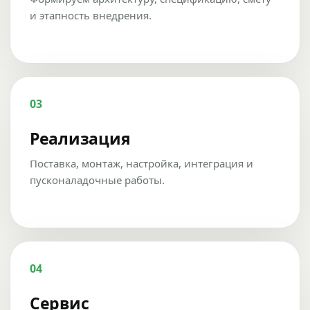
и этапность внедрения.
03
Реализация
Поставка, монтаж, настройка, интеграция и
пусконаладочные работы.
04
Сервис