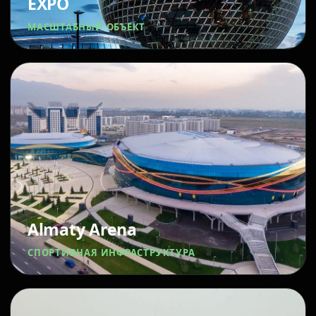
EXPO
МАСШТАБНЫЙ ОБЪЕКТ
Almaty Arena
СПОРТИВНАЯ ИНФРАСТРУКТУРА