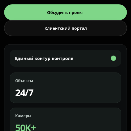
Обсудить проект
Клиентский портал
Единый контур контроля
Объекты
24/7
Камеры
50K+