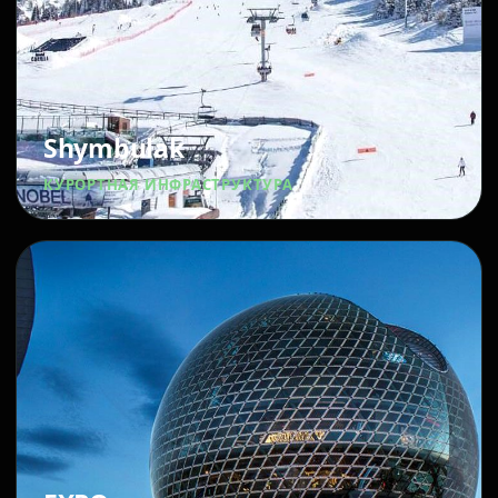
Shymbulak
КУРОРТНАЯ ИНФРАСТРУКТУРА