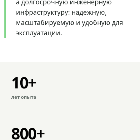
а долгосрочную инженерную
инфраструктуру: надежную,
масштабируемую и удобную для
эксплуатации.
10+
лет опыта
800+