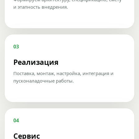
и этапность внедрения.
03
Реализация
Поставка, монтаж, настройка, интеграция и
пусконаладочные работы.
04
Сервис