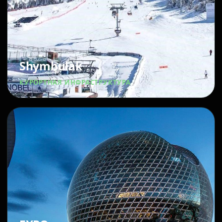
Shymbulak
КУРОРТНАЯ ИНФРАСТРУКТУРА