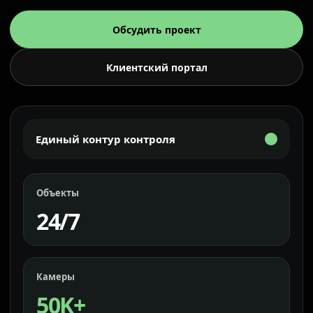
Обсудить проект
Клиентский портал
Единый контур контроля
Объекты
24/7
Камеры
50K+