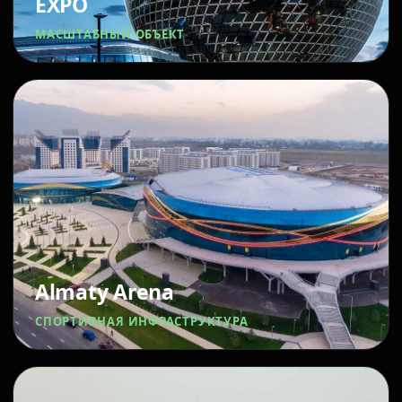
EXPO
МАСШТАБНЫЙ ОБЪЕКТ
Almaty Arena
СПОРТИВНАЯ ИНФРАСТРУКТУРА