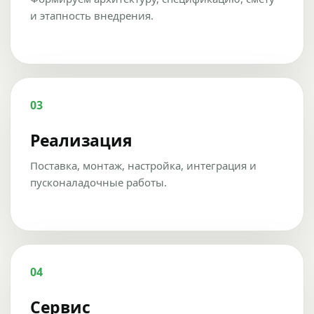
и этапность внедрения.
03
Реализация
Поставка, монтаж, настройка, интеграция и
пусконаладочные работы.
04
Сервис