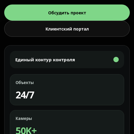
Обсудить проект
Клиентский портал
Единый контур контроля
Объекты
24/7
Камеры
50K+