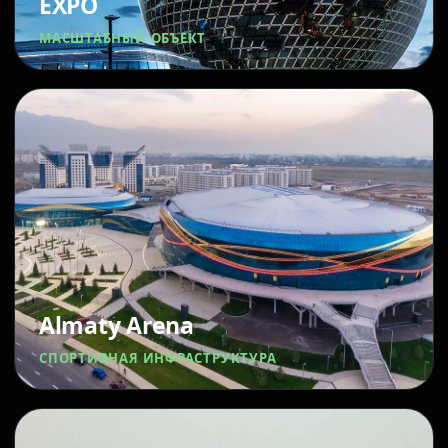
EXPO
МАСШТАБНЫЙ ОБЪЕКТ
Almaty Arena
СПОРТИВНАЯ ИНФРАСТРУКТУРА