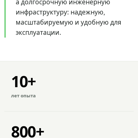
а долгосрочную инженерную
инфраструктуру: надежную,
масштабируемую и удобную для
эксплуатации.
10+
лет опыта
800+