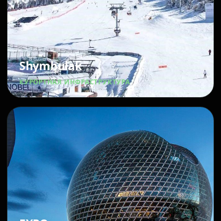
Shymbulak
КУРОРТНАЯ ИНФРАСТРУКТУРА