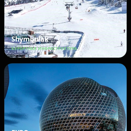
Shymbulak
КУРОРТНАЯ ИНФРАСТРУКТУРА