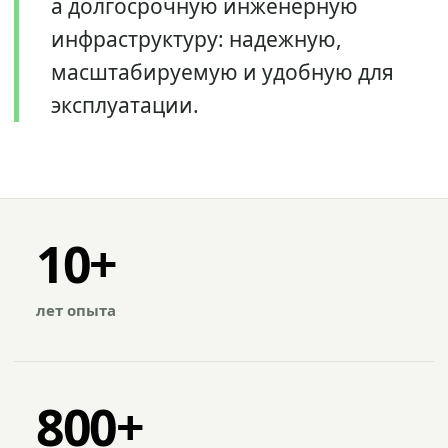
а долгосрочную инженерную
инфраструктуру: надежную,
масштабируемую и удобную для
эксплуатации.
10+
лет опыта
800+