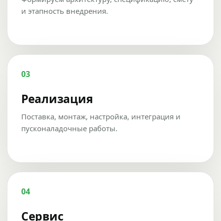
и этапность внедрения.
03
Реализация
Поставка, монтаж, настройка, интеграция и
пусконаладочные работы.
04
Сервис