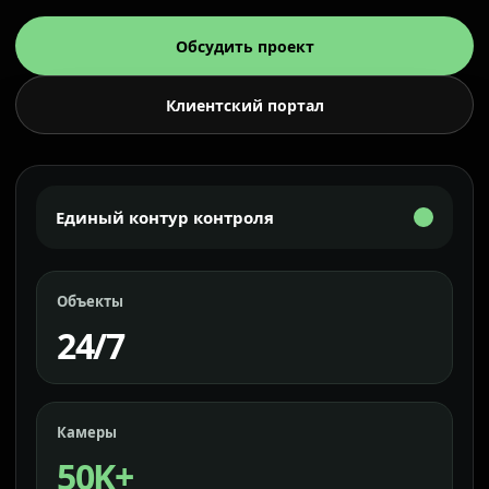
Обсудить проект
Клиентский портал
Единый контур контроля
Объекты
24/7
Камеры
50K+