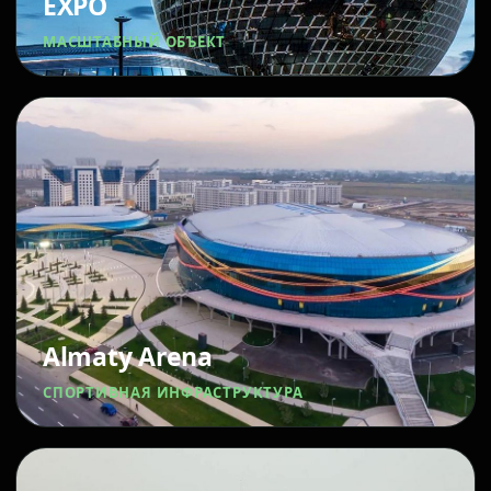
EXPO
МАСШТАБНЫЙ ОБЪЕКТ
Almaty Arena
СПОРТИВНАЯ ИНФРАСТРУКТУРА