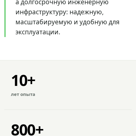
а долгосрочную инженерную
инфраструктуру: надежную,
масштабируемую и удобную для
эксплуатации.
10+
лет опыта
800+