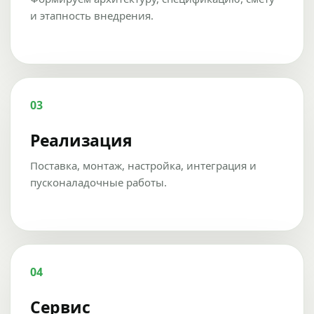
и этапность внедрения.
03
Реализация
Поставка, монтаж, настройка, интеграция и
пусконаладочные работы.
04
Сервис