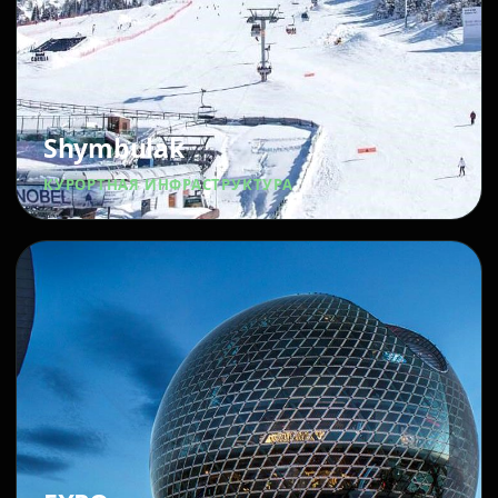
Shymbulak
КУРОРТНАЯ ИНФРАСТРУКТУРА