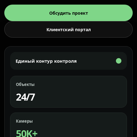
Обсудить проект
Клиентский портал
Единый контур контроля
Объекты
24/7
Камеры
50K+