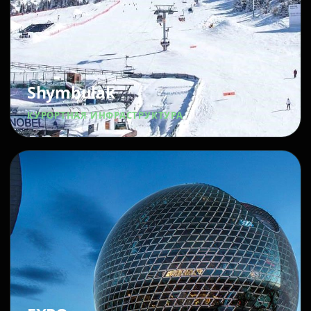
Shymbulak
КУРОРТНАЯ ИНФРАСТРУКТУРА