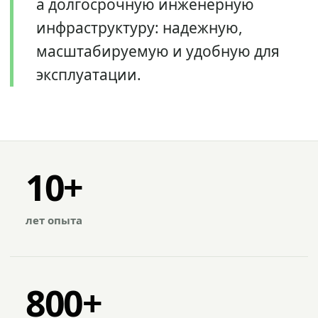
а долгосрочную инженерную
инфраструктуру: надежную,
масштабируемую и удобную для
эксплуатации.
10+
лет опыта
800+