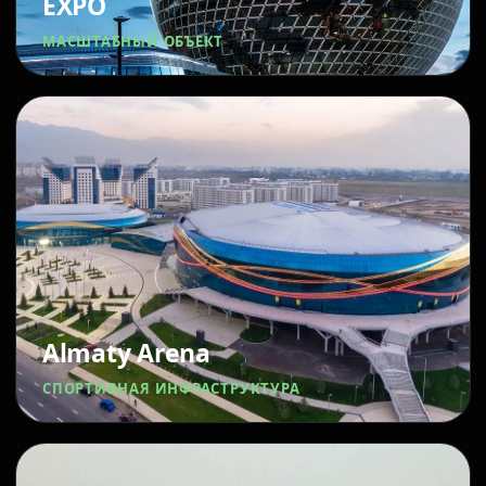
EXPO
МАСШТАБНЫЙ ОБЪЕКТ
Almaty Arena
СПОРТИВНАЯ ИНФРАСТРУКТУРА