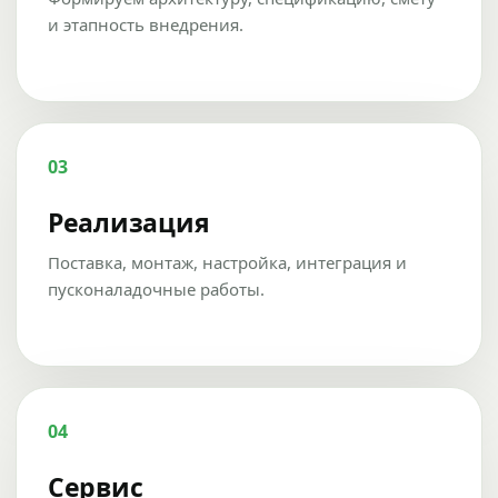
и этапность внедрения.
03
Реализация
Поставка, монтаж, настройка, интеграция и
пусконаладочные работы.
04
Сервис