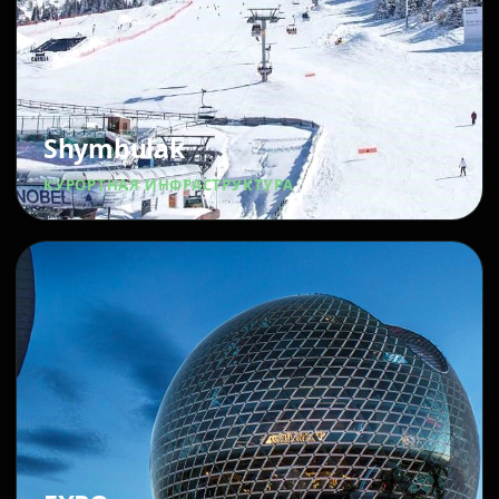
Shymbulak
КУРОРТНАЯ ИНФРАСТРУКТУРА