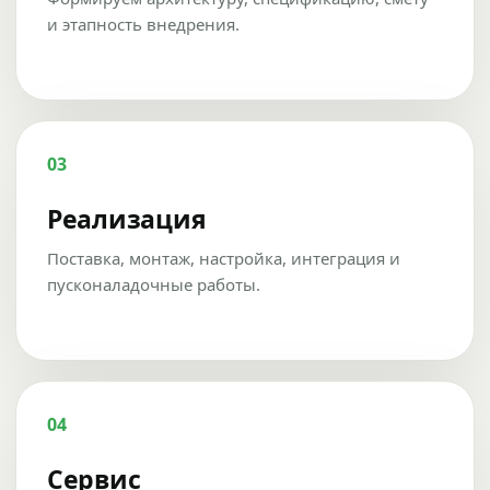
и этапность внедрения.
03
Реализация
Поставка, монтаж, настройка, интеграция и
пусконаладочные работы.
04
Сервис