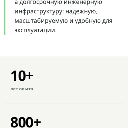
а долгосрочную инженерную
инфраструктуру: надежную,
масштабируемую и удобную для
эксплуатации.
10+
лет опыта
800+