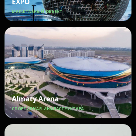
EXPO
МАСШТАБНЫЙ ОБЪЕКТ
Almaty Arena
СПОРТИВНАЯ ИНФРАСТРУКТУРА