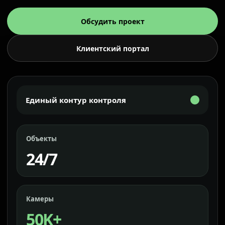
Обсудить проект
Клиентский портал
Единый контур контроля
Объекты
24/7
Камеры
50K+