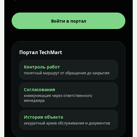
Войти в портал
Портал TechMart
Контроль работ
понятный маршрут от обращения до закрытия
Согласования
коммуникация через ответственного
менеджера
История объекта
аккуратный архив обслуживания и документов