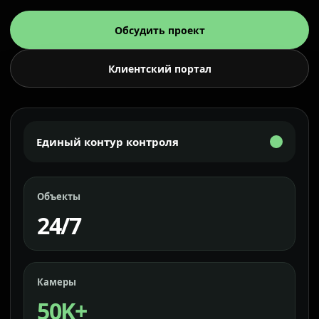
Обсудить проект
Клиентский портал
Единый контур контроля
Объекты
24/7
Камеры
50K+