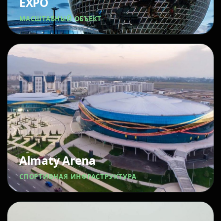
EXPO
МАСШТАБНЫЙ ОБЪЕКТ
Almaty Arena
СПОРТИВНАЯ ИНФРАСТРУКТУРА