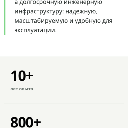
а долгосрочную инженерную
инфраструктуру: надежную,
масштабируемую и удобную для
эксплуатации.
10+
лет опыта
800+