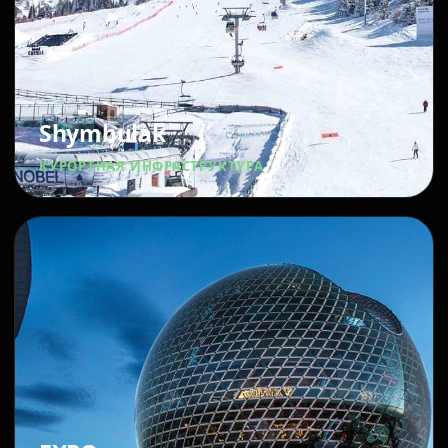
Shymbulak
КУРОРТНАЯ ИНФРАСТРУКТУРА