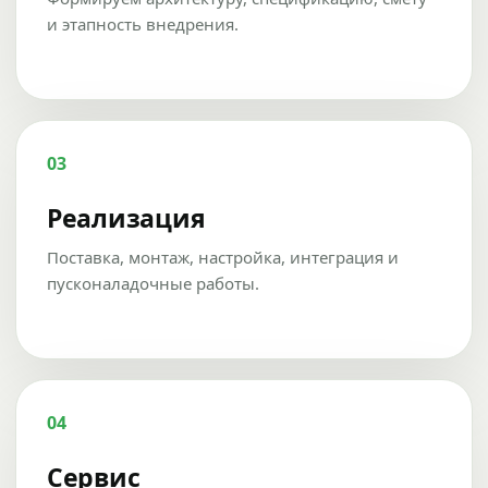
и этапность внедрения.
03
Реализация
Поставка, монтаж, настройка, интеграция и
пусконаладочные работы.
04
Сервис