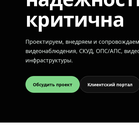
критична
Проектируем, внедряем и сопровождае
видеонаблюдения, СКУД, ОПС/АПС, вид
инфраструктуры.
Обсудить проект
Клиентский портал