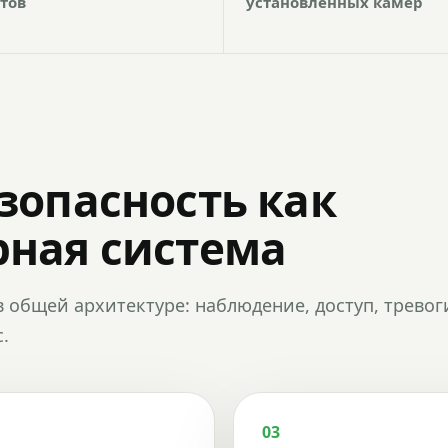
тов
установленных камер
зопасность как
ная система
в общей архитектуре: наблюдение, доступ, тревог
.
03