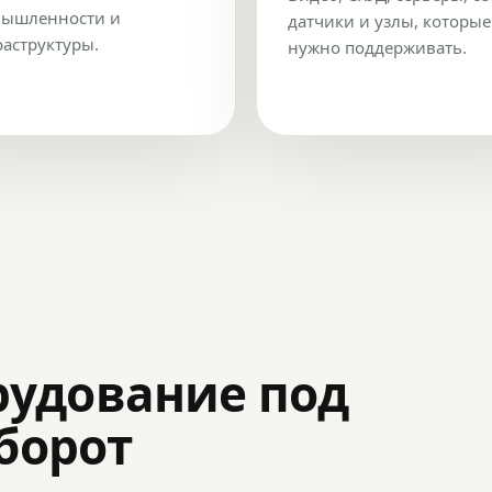
ышленности и
датчики и узлы, которые
аструктуры.
нужно поддерживать.
рудование под
оборот