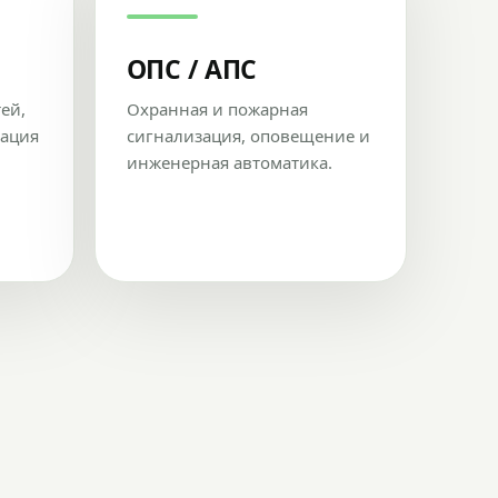
ОПС / АПС
тей,
Охранная и пожарная
рация
сигнализация, оповещение и
инженерная автоматика.