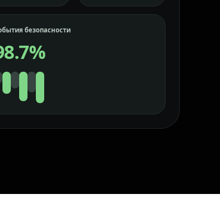
обытия безопасности
98.7%