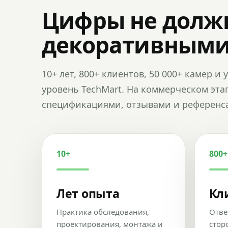
Цифры не долж
декоративным
10+ лет, 800+ клиентов, 50 000+ камер 
уровень TechMart. На коммерческом эта
спецификациями, отзывами и референс
10+
800+
Лет опыта
Кл
Практика обследования,
Отве
проектирования, монтажа и
стор