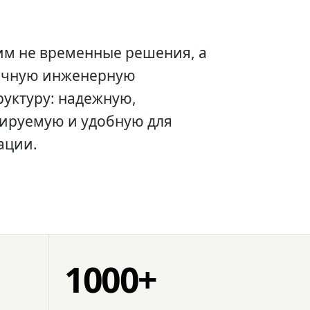
им не временные решения, а
очную инженерную
уктуру: надежную,
ируемую и удобную для
ации.
1000+