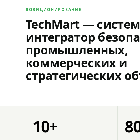
ПОЗИЦИОНИРОВАНИЕ
TechMart — систе
интегратор безопа
промышленных,
коммерческих и
стратегических об
10+
8