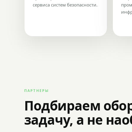
сервиса систем безопасности.
пром
инфр
ПАРТНЕРЫ
Подбираем обо
задачу, а не на