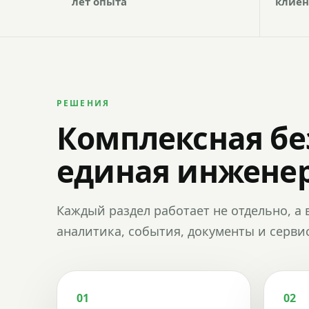
лет опыта
клиен
РЕШЕНИЯ
Комплексная бе
единая инженер
Каждый раздел работает не отдельно, а 
аналитика, события, документы и сервис
01
02