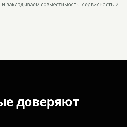
и закладываем совместимость, сервисность и
ые доверяют