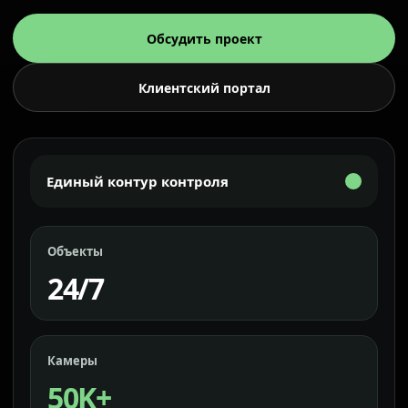
Обсудить проект
Клиентский портал
Единый контур контроля
Объекты
24/7
Камеры
50K+