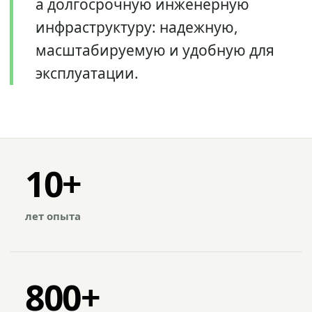
а долгосрочную инженерную
инфраструктуру: надежную,
масштабируемую и удобную для
эксплуатации.
10+
лет опыта
800+