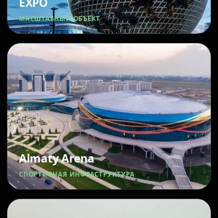
EXPO
МАСШТАБНЫЙ ОБЪЕКТ
Almaty Arena
СПОРТИВНАЯ ИНФРАСТРУКТУРА