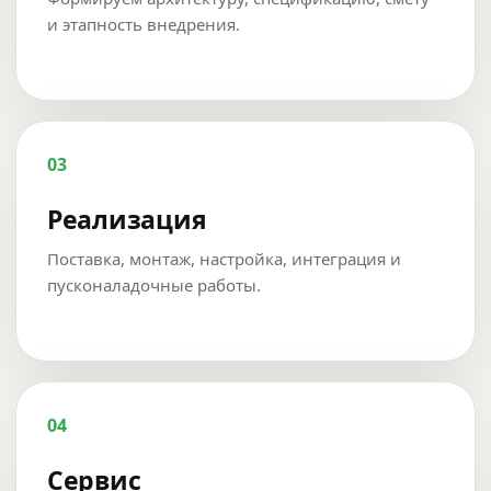
и этапность внедрения.
03
Реализация
Поставка, монтаж, настройка, интеграция и
пусконаладочные работы.
04
Сервис