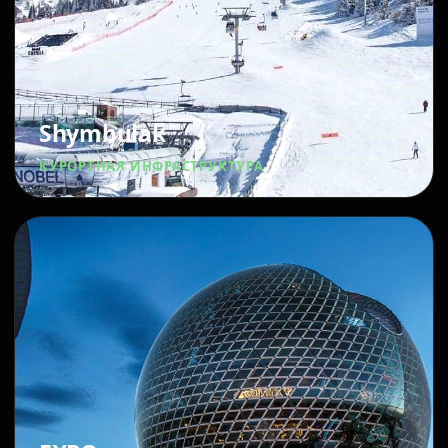
Shymbulak
КУРОРТНАЯ ИНФРАСТРУКТУРА