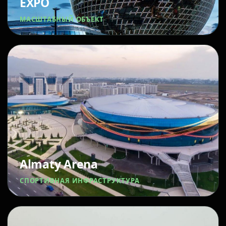
EXPO
МАСШТАБНЫЙ ОБЪЕКТ
Almaty Arena
СПОРТИВНАЯ ИНФРАСТРУКТУРА