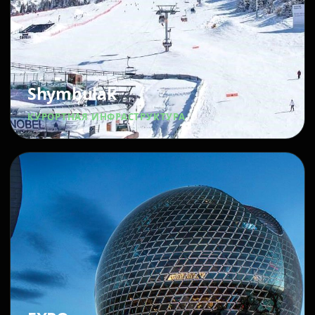
Shymbulak
КУРОРТНАЯ ИНФРАСТРУКТУРА