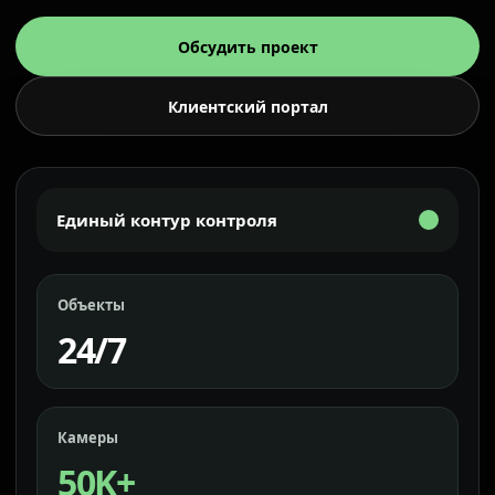
Обсудить проект
Клиентский портал
Единый контур контроля
Объекты
24/7
Камеры
50K+