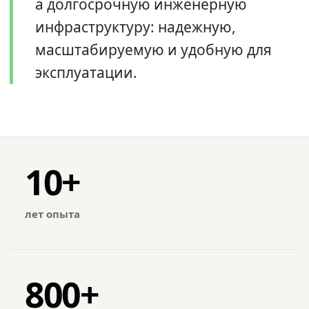
а долгосрочную инженерную
инфраструктуру: надежную,
масштабируемую и удобную для
эксплуатации.
10+
лет опыта
800+