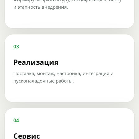
и этапность внедрения.
03
Реализация
Поставка, монтаж, настройка, интеграция и
пусконаладочные работы.
04
Сервис