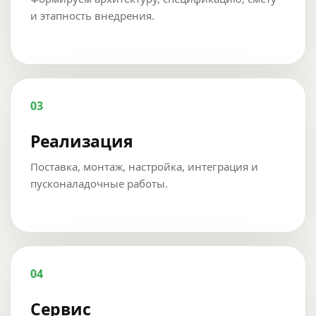
и этапность внедрения.
03
Реализация
Поставка, монтаж, настройка, интеграция и
пусконаладочные работы.
04
Сервис