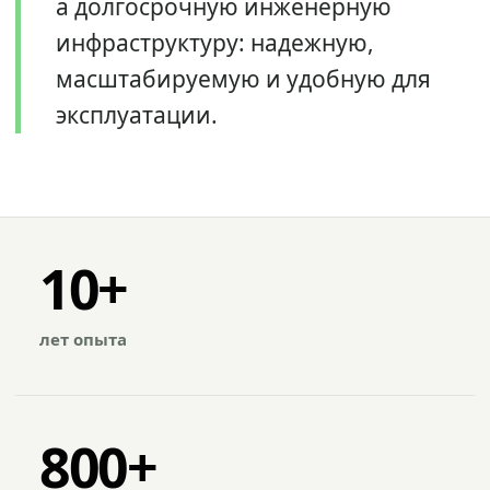
а долгосрочную инженерную
инфраструктуру: надежную,
масштабируемую и удобную для
эксплуатации.
10+
лет опыта
800+