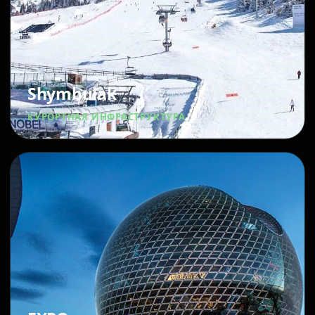
Shymbulak
КУРОРТНАЯ ИНФРАСТРУКТУРА