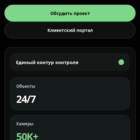
Обсудить проект
Клиентский портал
Единый контур контроля
Объекты
24/7
Камеры
50K+