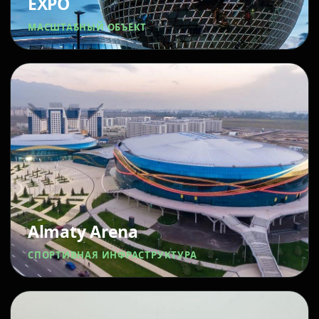
EXPO
МАСШТАБНЫЙ ОБЪЕКТ
Almaty Arena
СПОРТИВНАЯ ИНФРАСТРУКТУРА