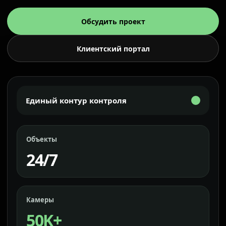
Обсудить проект
Клиентский портал
Единый контур контроля
Объекты
24/7
Камеры
50K+