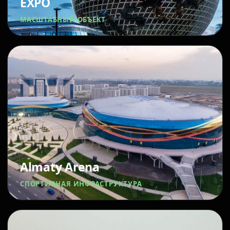
EXPO
МАСШТАБНЫЙ ОБЪЕКТ
Almaty Arena
СПОРТИВНАЯ ИНФРАСТРУКТУРА