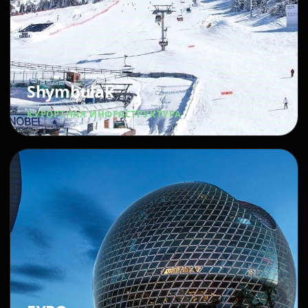
Shymbulak
КУРОРТНАЯ ИНФРАСТРУКТУРА