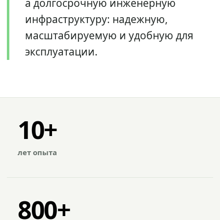
а долгосрочную инженерную
инфраструктуру: надежную,
масштабируемую и удобную для
эксплуатации.
10+
лет опыта
800+