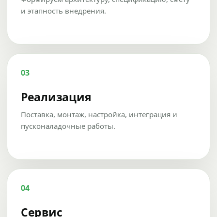
и этапность внедрения.
03
Реализация
Поставка, монтаж, настройка, интеграция и
пусконаладочные работы.
04
Сервис