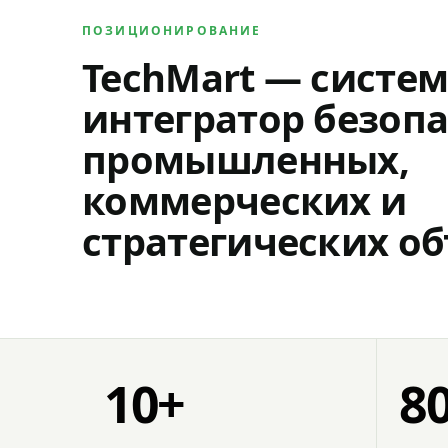
ПОЗИЦИОНИРОВАНИЕ
TechMart — систе
интегратор безопа
промышленных,
коммерческих и
стратегических об
10+
8