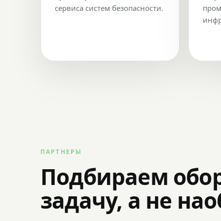
сервиса систем безопасности.
пром
инфр
ПАРТНЕРЫ
Подбираем обо
задачу, а не на