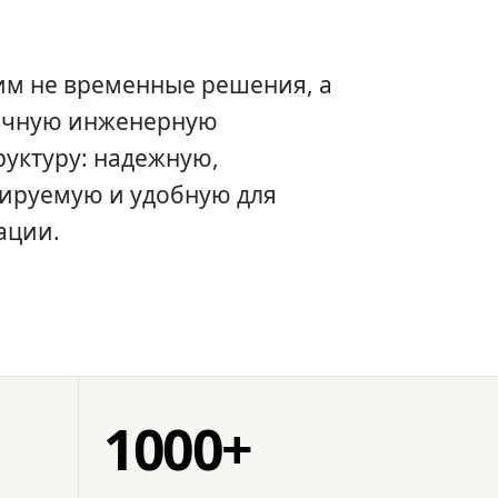
им не временные решения, а
очную инженерную
уктуру: надежную,
ируемую и удобную для
ации.
1000+