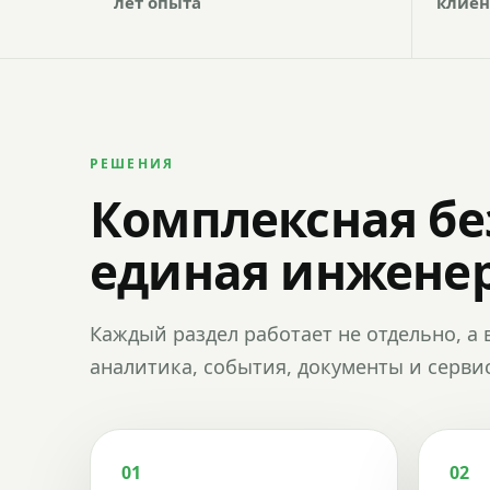
лет опыта
клиен
РЕШЕНИЯ
Комплексная бе
единая инженер
Каждый раздел работает не отдельно, а 
аналитика, события, документы и сервис
01
02