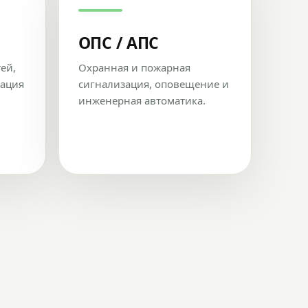
ОПС / АПС
тей,
Охранная и пожарная
рация
сигнализация, оповещение и
инженерная автоматика.