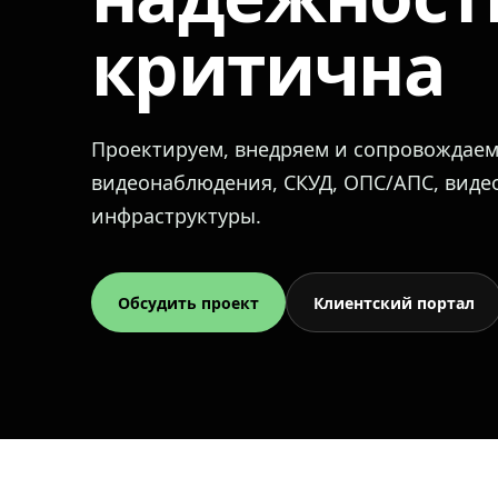
критична
Проектируем, внедряем и сопровождае
видеонаблюдения, СКУД, ОПС/АПС, вид
инфраструктуры.
Обсудить проект
Клиентский портал