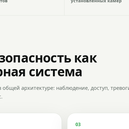
тов
установленных камер
зопасность как
ная система
в общей архитектуре: наблюдение, доступ, тревог
.
03