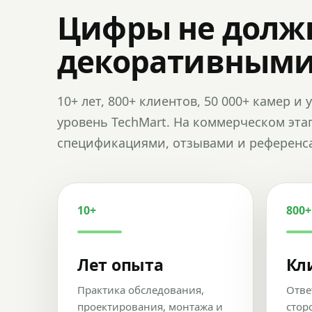
Цифры не долж
декоративным
10+ лет, 800+ клиентов, 50 000+ камер 
уровень TechMart. На коммерческом эта
спецификациями, отзывами и референс
10+
800+
Лет опыта
Кл
Практика обследования,
Отве
проектирования, монтажа и
стор