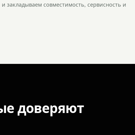
и закладываем совместимость, сервисность и
ые доверяют