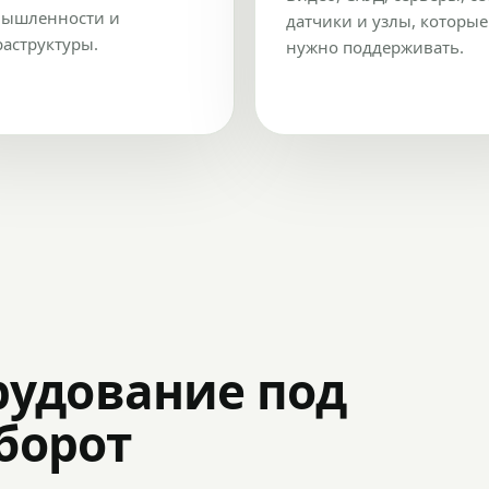
ышленности и
датчики и узлы, которые
аструктуры.
нужно поддерживать.
рудование под
оборот