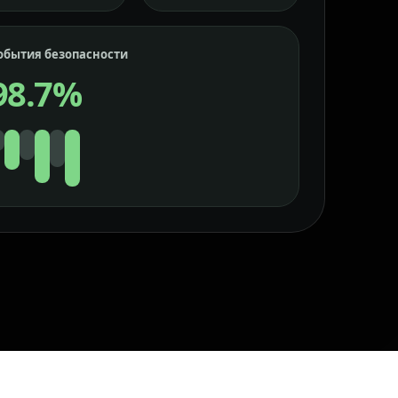
обытия безопасности
98.7%