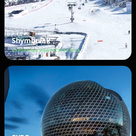
Shymbulak
КУРОРТНАЯ ИНФРАСТРУКТУРА