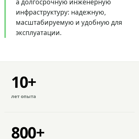
а долгосрочную инженерную
инфраструктуру: надежную,
масштабируемую и удобную для
эксплуатации.
10+
лет опыта
800+