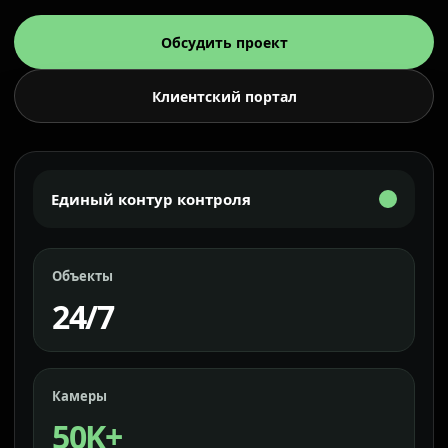
Обсудить проект
Клиентский портал
Единый контур контроля
Объекты
24/7
Камеры
50K+