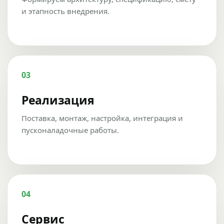
и этапность внедрения.
03
Реализация
Поставка, монтаж, настройка, интеграция и
пусконаладочные работы.
04
Сервис