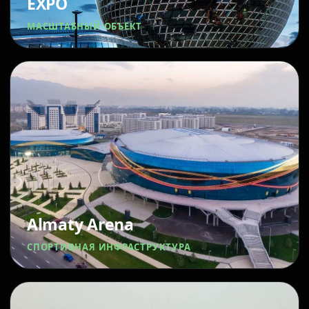
EXPO
МАСШТАБНЫЙ ОБЪЕКТ
Almaty Arena
СПОРТИВНАЯ ИНФРАСТРУКТУРА