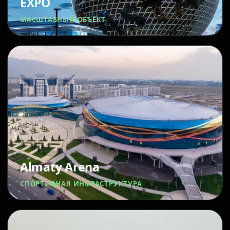
EXPO
МАСШТАБНЫЙ ОБЪЕКТ
Almaty Arena
СПОРТИВНАЯ ИНФРАСТРУКТУРА