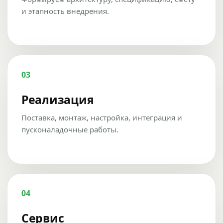
и этапность внедрения.
03
Реализация
Поставка, монтаж, настройка, интеграция и
пусконаладочные работы.
04
Сервис