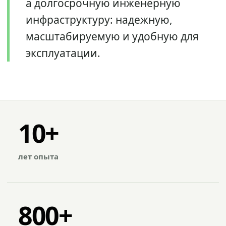
а долгосрочную инженерную
инфраструктуру: надежную,
масштабируемую и удобную для
эксплуатации.
10+
лет опыта
800+