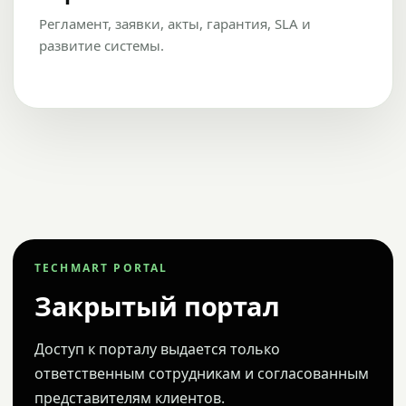
Регламент, заявки, акты, гарантия, SLA и
развитие системы.
TECHMART PORTAL
Закрытый портал
Доступ к порталу выдается только
ответственным сотрудникам и согласованным
представителям клиентов.