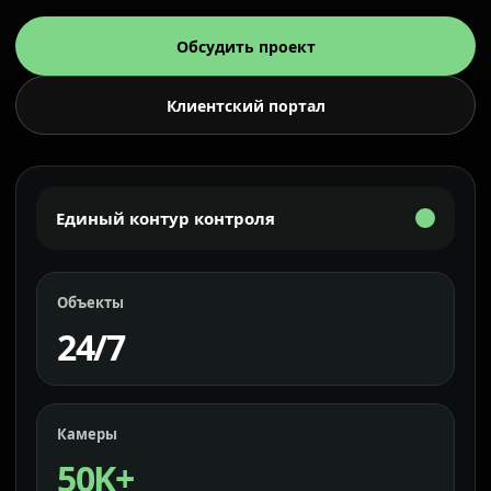
Обсудить проект
Клиентский портал
Единый контур контроля
Объекты
24/7
Камеры
50K+