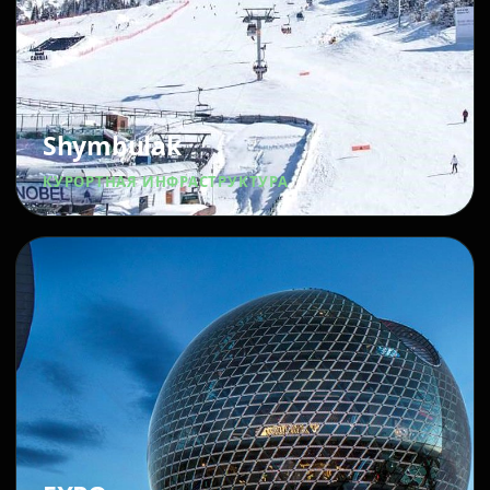
Shymbulak
КУРОРТНАЯ ИНФРАСТРУКТУРА