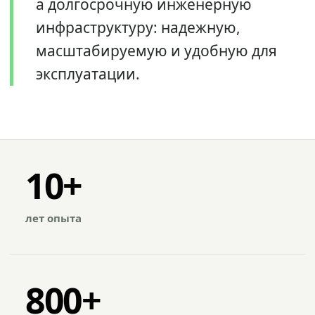
а долгосрочную инженерную
инфраструктуру: надежную,
масштабируемую и удобную для
эксплуатации.
10+
лет опыта
800+