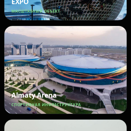
EXPO
МАСШТАБНЫЙ ОБЪЕКТ
Almaty Arena
СПОРТИВНАЯ ИНФРАСТРУКТУРА