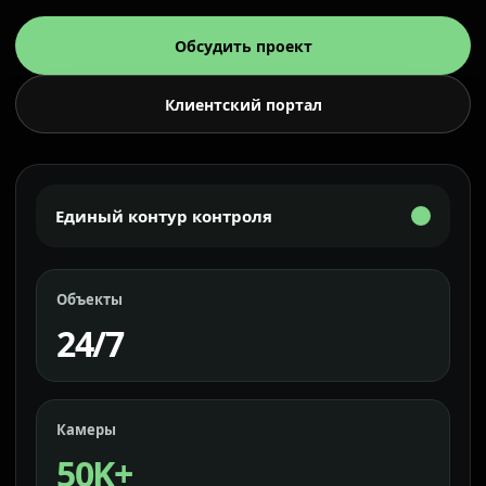
Обсудить проект
Клиентский портал
Единый контур контроля
Объекты
24/7
Камеры
50K+