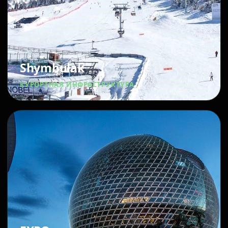
Shymbulak
КУРОРТНАЯ ИНФРАСТРУКТУРА