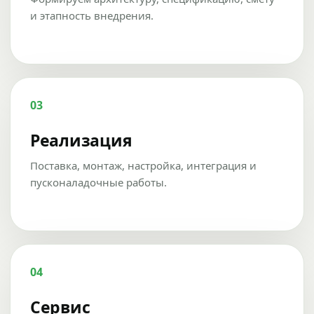
и этапность внедрения.
03
Реализация
Поставка, монтаж, настройка, интеграция и
пусконаладочные работы.
04
Сервис