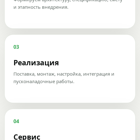
и этапность внедрения.
03
Реализация
Поставка, монтаж, настройка, интеграция и
пусконаладочные работы.
04
Сервис