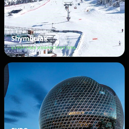
Shymbulak
КУРОРТНАЯ ИНФРАСТРУКТУРА