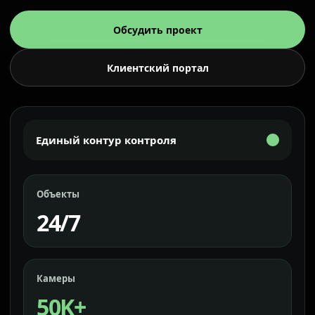
Обсудить проект
Клиентский портал
Единый контур контроля
Объекты
24/7
Камеры
50K+