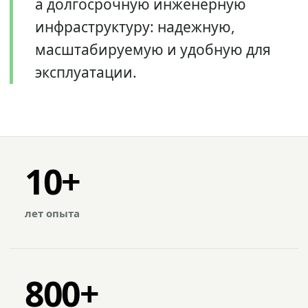
а долгосрочную инженерную
инфраструктуру: надежную,
масштабируемую и удобную для
эксплуатации.
10+
лет опыта
800+