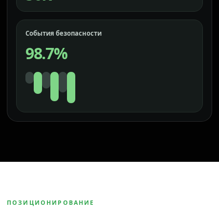
События безопасности
98.7%
ПОЗИЦИОНИРОВАНИЕ