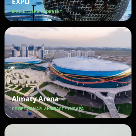
EXPO
МАСШТАБНЫЙ ОБЪЕКТ
Almaty Arena
СПОРТИВНАЯ ИНФРАСТРУКТУРА