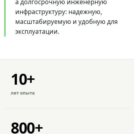
а долгосрочную инженерную
инфраструктуру: надежную,
масштабируемую и удобную для
эксплуатации.
10+
лет опыта
800+