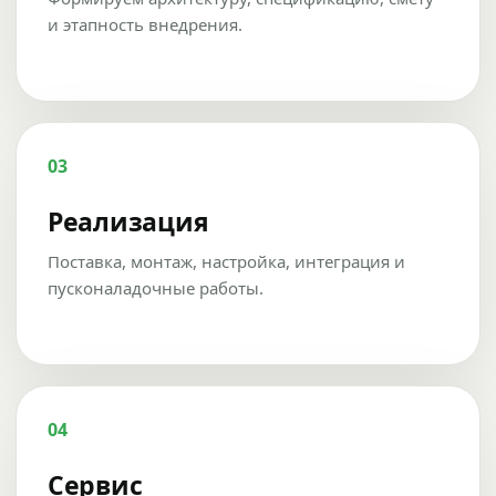
и этапность внедрения.
03
Реализация
Поставка, монтаж, настройка, интеграция и
пусконаладочные работы.
04
Сервис