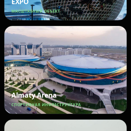
EXPO
МАСШТАБНЫЙ ОБЪЕКТ
Almaty Arena
СПОРТИВНАЯ ИНФРАСТРУКТУРА