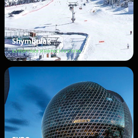
Shymbulak
КУРОРТНАЯ ИНФРАСТРУКТУРА