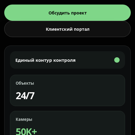
Обсудить проект
Клиентский портал
Единый контур контроля
Объекты
24/7
Камеры
50K+