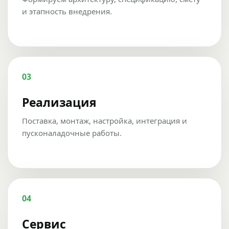
и этапность внедрения.
03
Реализация
Поставка, монтаж, настройка, интеграция и
пусконаладочные работы.
04
Сервис