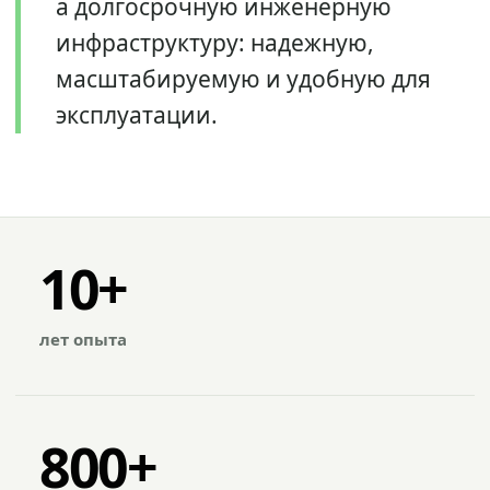
а долгосрочную инженерную
инфраструктуру: надежную,
масштабируемую и удобную для
эксплуатации.
10+
лет опыта
800+