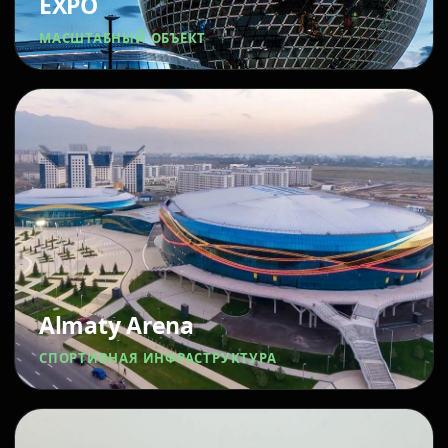
EXPO
МАСШТАБНЫЙ ОБЪЕКТ
Almaty Arena
СПОРТИВНАЯ ИНФРАСТРУКТУРА