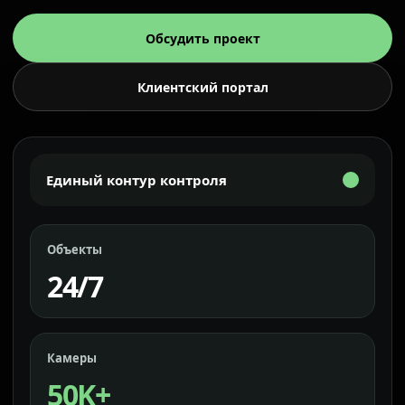
Обсудить проект
Клиентский портал
Единый контур контроля
Объекты
24/7
Камеры
50K+