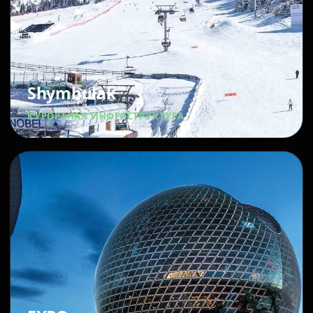
Shymbulak
КУРОРТНАЯ ИНФРАСТРУКТУРА