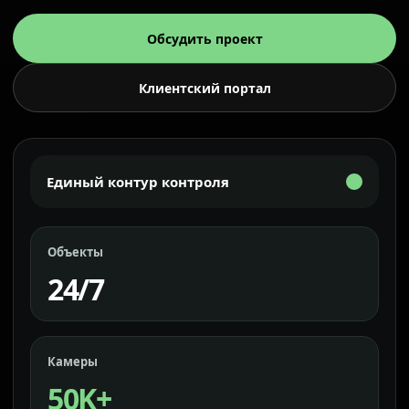
Обсудить проект
Клиентский портал
Единый контур контроля
Объекты
24/7
Камеры
50K+