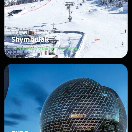
Shymbulak
КУРОРТНАЯ ИНФРАСТРУКТУРА