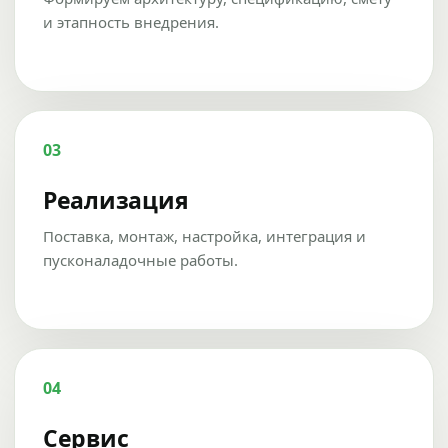
и этапность внедрения.
03
Реализация
Поставка, монтаж, настройка, интеграция и
пусконаладочные работы.
04
Сервис