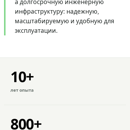
а долгосрочную инженерную
инфраструктуру: надежную,
масштабируемую и удобную для
эксплуатации.
10+
лет опыта
800+