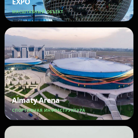
EXPO
МАСШТАБНЫЙ ОБЪЕКТ
Almaty Arena
СПОРТИВНАЯ ИНФРАСТРУКТУРА