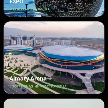
EXPO
МАСШТАБНЫЙ ОБЪЕКТ
Almaty Arena
СПОРТИВНАЯ ИНФРАСТРУКТУРА