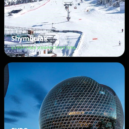
Shymbulak
КУРОРТНАЯ ИНФРАСТРУКТУРА