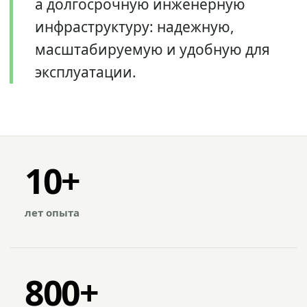
а долгосрочную инженерную
инфраструктуру: надежную,
масштабируемую и удобную для
эксплуатации.
10+
лет опыта
800+