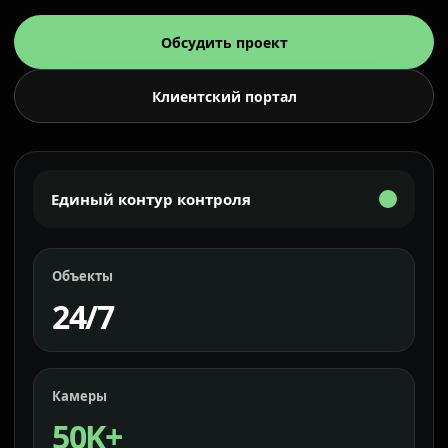
Обсудить проект
Клиентский портал
Единый контур контроля
Объекты
24/7
Камеры
50K+