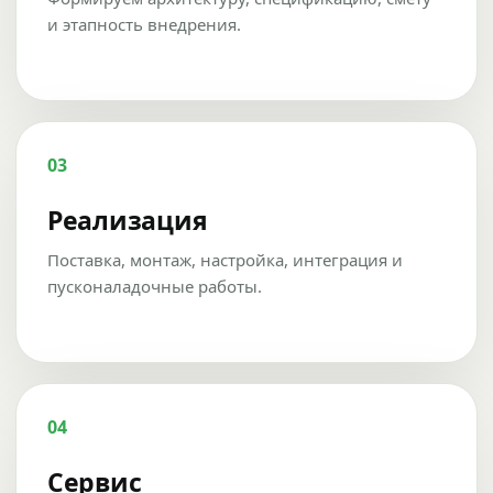
и этапность внедрения.
03
Реализация
Поставка, монтаж, настройка, интеграция и
пусконаладочные работы.
04
Сервис