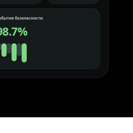
обытия безопасности
98.7%