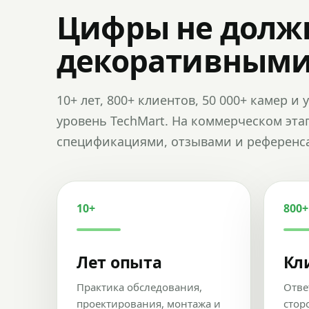
Цифры не долж
декоративным
10+ лет, 800+ клиентов, 50 000+ камер 
уровень TechMart. На коммерческом эта
спецификациями, отзывами и референс
10+
800+
Лет опыта
Кл
Практика обследования,
Отве
проектирования, монтажа и
стор