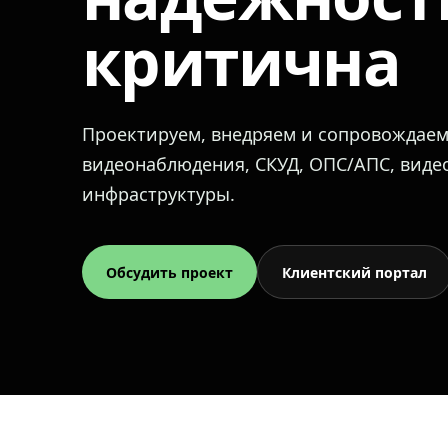
критична
Проектируем, внедряем и сопровождае
видеонаблюдения, СКУД, ОПС/АПС, вид
инфраструктуры.
Обсудить проект
Клиентский портал