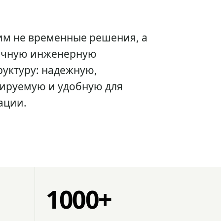
им не временные решения, а
очную инженерную
уктуру: надежную,
ируемую и удобную для
ации.
1000+