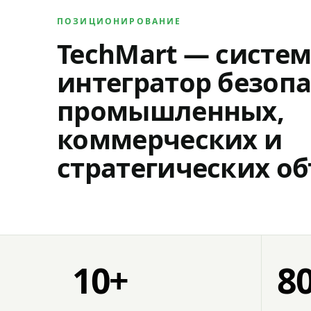
ПОЗИЦИОНИРОВАНИЕ
TechMart — систе
интегратор безопа
промышленных,
коммерческих и
стратегических об
10+
8