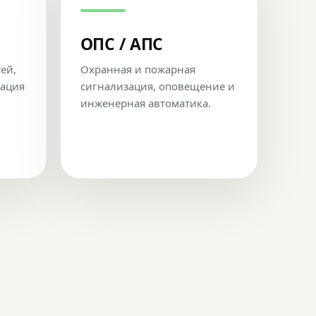
ОПС / АПС
тей,
Охранная и пожарная
рация
сигнализация, оповещение и
инженерная автоматика.