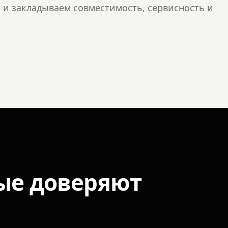
и закладываем совместимость, сервисность и
ые доверяют