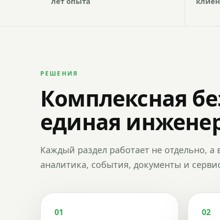
лет опыта
клиен
РЕШЕНИЯ
Комплексная бе
единая инженер
Каждый раздел работает не отдельно, а 
аналитика, события, документы и сервис
01
02