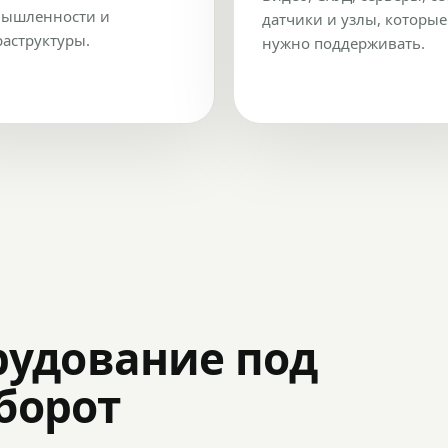
ышленности и
датчики и узлы, которые
аструктуры.
нужно поддерживать.
рудование под
оборот