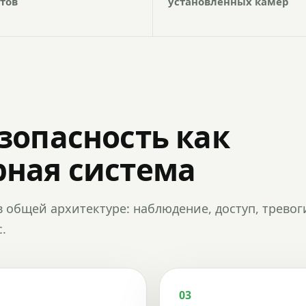
тов
установленных камер
зопасность как
ная система
в общей архитектуре: наблюдение, доступ, тревог
.
03