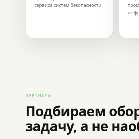
сервиса систем безопасности.
пром
инфр
ПАРТНЕРЫ
Подбираем обо
задачу, а не на