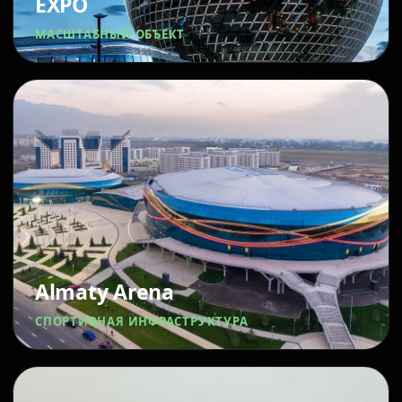
EXPO
МАСШТАБНЫЙ ОБЪЕКТ
Almaty Arena
СПОРТИВНАЯ ИНФРАСТРУКТУРА