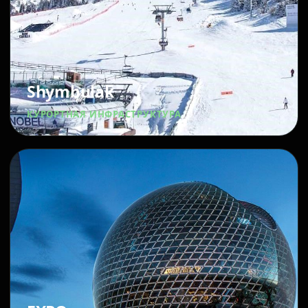
Shymbulak
КУРОРТНАЯ ИНФРАСТРУКТУРА