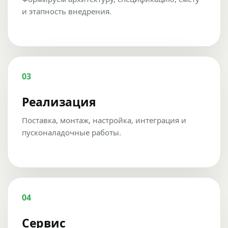
и этапность внедрения.
03
Реализация
Поставка, монтаж, настройка, интеграция и
пусконаладочные работы.
04
Сервис