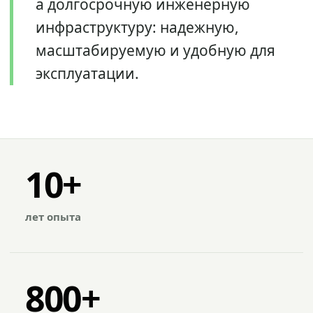
а долгосрочную инженерную
инфраструктуру: надежную,
масштабируемую и удобную для
эксплуатации.
10+
лет опыта
800+