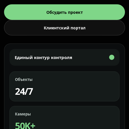
Обсудить проект
Клиентский портал
Единый контур контроля
Объекты
24/7
Камеры
50K+