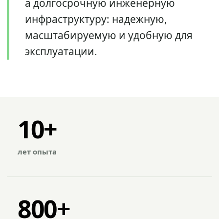
а долгосрочную инженерную
инфраструктуру: надежную,
масштабируемую и удобную для
эксплуатации.
10+
лет опыта
800+