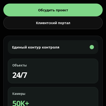
Обсудить проект
Клиентский портал
Единый контур контроля
Объекты
24/7
Камеры
50K+