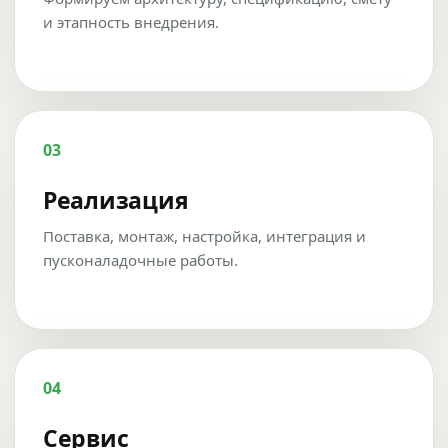
и этапность внедрения.
03
Реализация
Поставка, монтаж, настройка, интеграция и
пусконаладочные работы.
04
Сервис