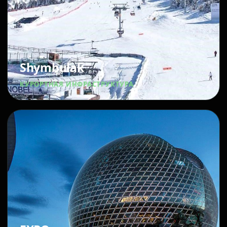
Shymbulak
КУРОРТНАЯ ИНФРАСТРУКТУРА