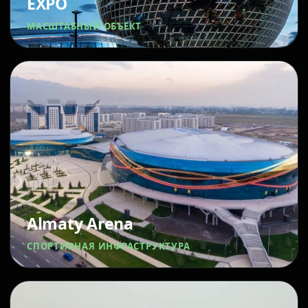
EXPO
МАСШТАБНЫЙ ОБЪЕКТ
Almaty Arena
СПОРТИВНАЯ ИНФРАСТРУКТУРА