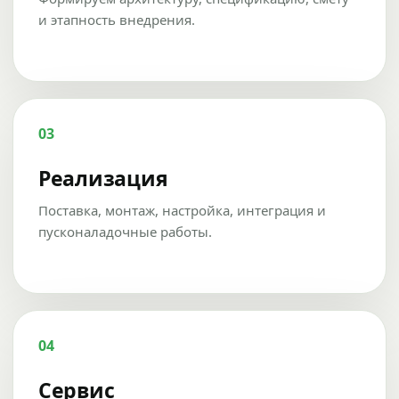
и этапность внедрения.
03
Реализация
Поставка, монтаж, настройка, интеграция и
пусконаладочные работы.
04
Сервис