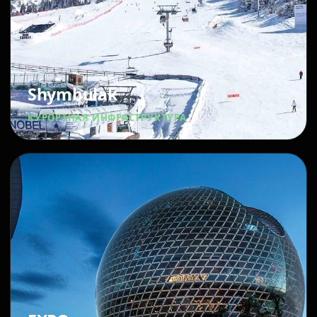
Shymbulak
КУРОРТНАЯ ИНФРАСТРУКТУРА