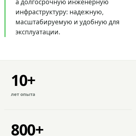
а долгосрочную инженерную
инфраструктуру: надежную,
масштабируемую и удобную для
эксплуатации.
10+
лет опыта
800+