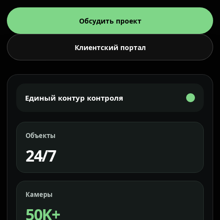
Обсудить проект
Клиентский портал
Единый контур контроля
Объекты
24/7
Камеры
50K+