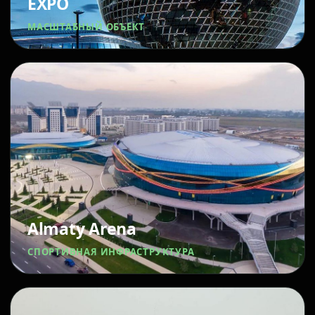
EXPO
МАСШТАБНЫЙ ОБЪЕКТ
Almaty Arena
СПОРТИВНАЯ ИНФРАСТРУКТУРА