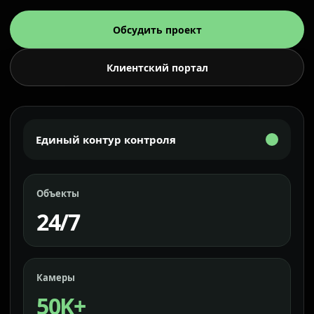
Обсудить проект
Клиентский портал
Единый контур контроля
Объекты
24/7
Камеры
50K+