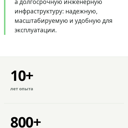
а долгосрочную инженерную
инфраструктуру: надежную,
масштабируемую и удобную для
эксплуатации.
10+
лет опыта
800+