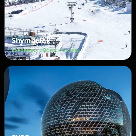
Shymbulak
КУРОРТНАЯ ИНФРАСТРУКТУРА