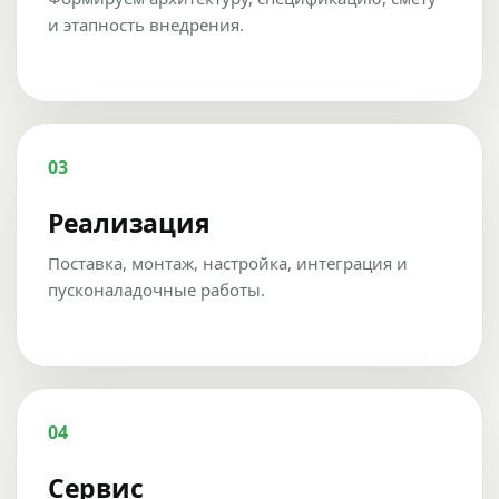
и этапность внедрения.
03
Реализация
Поставка, монтаж, настройка, интеграция и
пусконаладочные работы.
04
Сервис