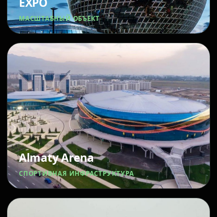
EXPO
МАСШТАБНЫЙ ОБЪЕКТ
Almaty Arena
СПОРТИВНАЯ ИНФРАСТРУКТУРА