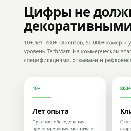
Цифры не долж
декоративным
10+ лет, 800+ клиентов, 50 000+ камер 
уровень TechMart. На коммерческом эта
спецификациями, отзывами и референс
10+
800+
Лет опыта
Кл
Практика обследования,
Отве
проектирования, монтажа и
стор