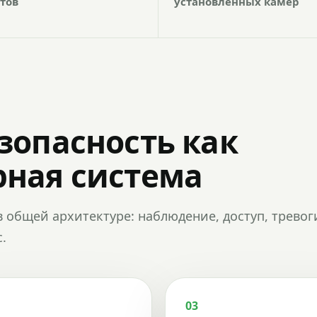
тов
установленных камер
зопасность как
ная система
в общей архитектуре: наблюдение, доступ, тревог
.
03