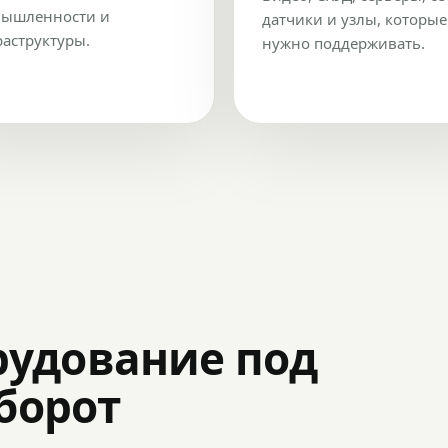
ышленности и
датчики и узлы, которые
аструктуры.
нужно поддерживать.
рудование под
оборот