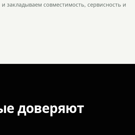
и закладываем совместимость, сервисность и
ые доверяют