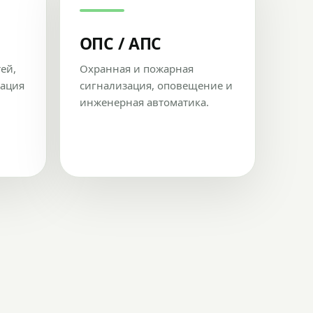
ОПС / АПС
тей,
Охранная и пожарная
рация
сигнализация, оповещение и
инженерная автоматика.