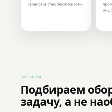
сервиса систем безопасности.
пром
инфр
ПАРТНЕРЫ
Подбираем обо
задачу, а не на