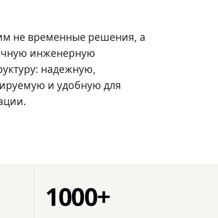
им не временные решения, а
очную инженерную
уктуру: надежную,
ируемую и удобную для
ации.
1000+