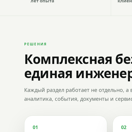
лет опыта
клиен
РЕШЕНИЯ
Комплексная бе
единая инженер
Каждый раздел работает не отдельно, а 
аналитика, события, документы и сервис
01
02