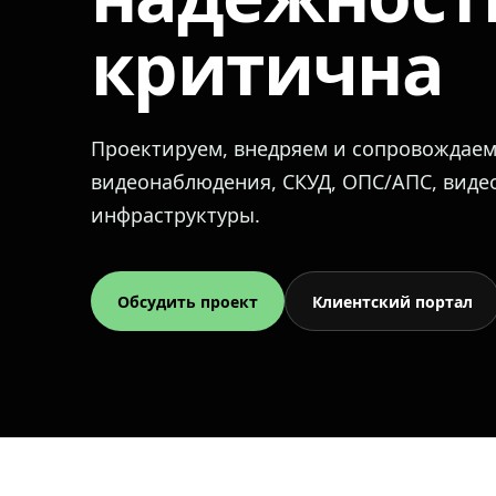
критична
Проектируем, внедряем и сопровождае
видеонаблюдения, СКУД, ОПС/АПС, вид
инфраструктуры.
Обсудить проект
Клиентский портал