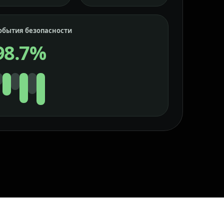
обытия безопасности
98.7%