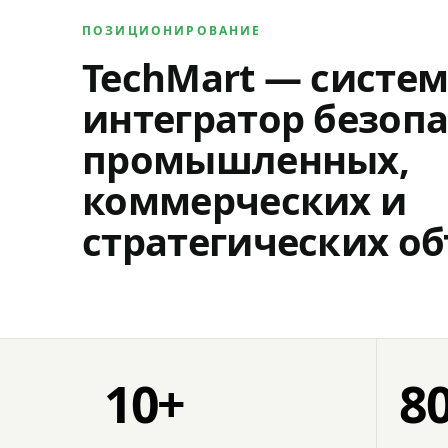
ПОЗИЦИОНИРОВАНИЕ
TechMart — систе
интегратор безопа
промышленных,
коммерческих и
стратегических об
10+
8