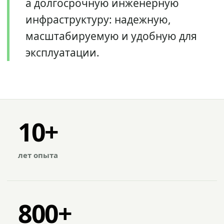
а долгосрочную инженерную
инфраструктуру: надежную,
масштабируемую и удобную для
эксплуатации.
10+
лет опыта
800+