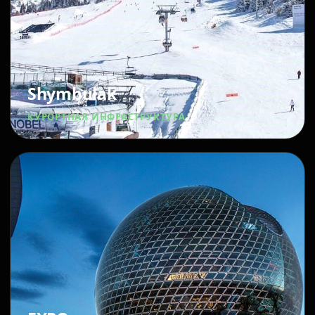
Shymbulak
КУРОРТНАЯ ИНФРАСТРУКТУРА