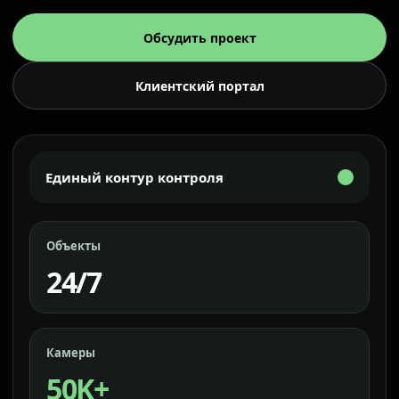
Обсудить проект
Клиентский портал
Единый контур контроля
Объекты
24/7
Камеры
50K+