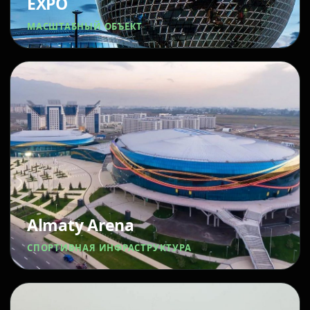
EXPO
МАСШТАБНЫЙ ОБЪЕКТ
Almaty Arena
СПОРТИВНАЯ ИНФРАСТРУКТУРА