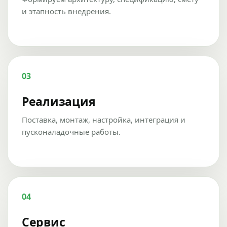
и этапность внедрения.
03
Реализация
Поставка, монтаж, настройка, интеграция и
пусконаладочные работы.
04
Сервис