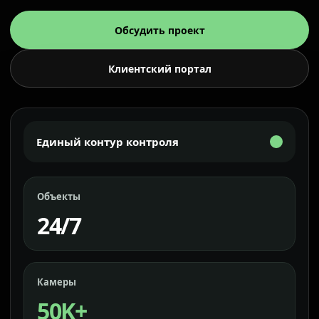
Обсудить проект
Клиентский портал
Единый контур контроля
Объекты
24/7
Камеры
50K+