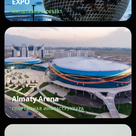
EXPO
МАСШТАБНЫЙ ОБЪЕКТ
Almaty Arena
СПОРТИВНАЯ ИНФРАСТРУКТУРА