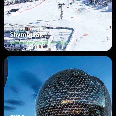
Shymbulak
КУРОРТНАЯ ИНФРАСТРУКТУРА