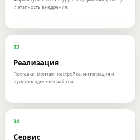
и этапность внедрения.
03
Реализация
Поставка, монтаж, настройка, интеграция и
пусконаладочные работы.
04
Сервис