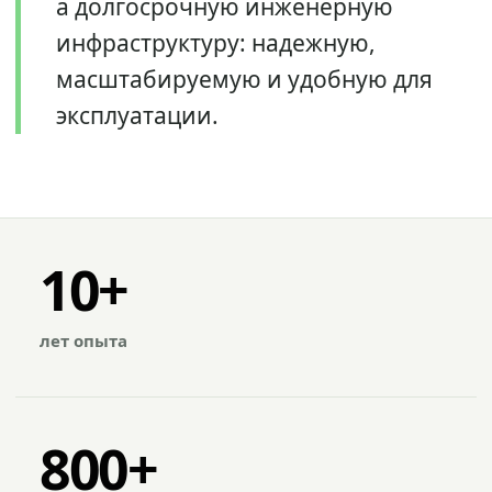
а долгосрочную инженерную
инфраструктуру: надежную,
масштабируемую и удобную для
эксплуатации.
10+
лет опыта
800+