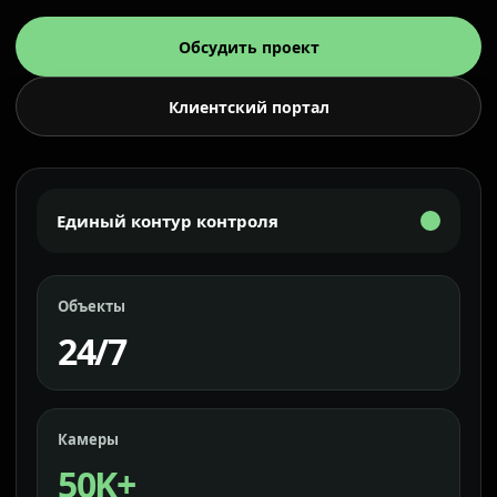
Обсудить проект
Клиентский портал
Единый контур контроля
Объекты
24/7
Камеры
50K+