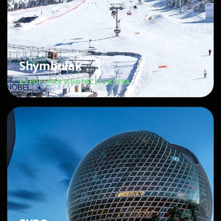
Shymbulak
КУРОРТНАЯ ИНФРАСТРУКТУРА