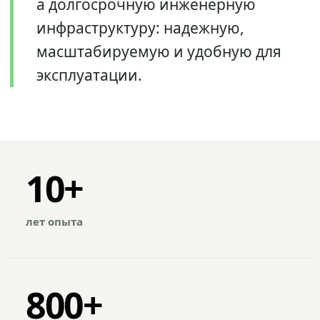
а долгосрочную инженерную
инфраструктуру: надежную,
масштабируемую и удобную для
эксплуатации.
10+
лет опыта
800+