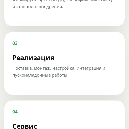
и этапность внедрения.
03
Реализация
Поставка, монтаж, настройка, интеграция и
пусконаладочные работы.
04
Сервис