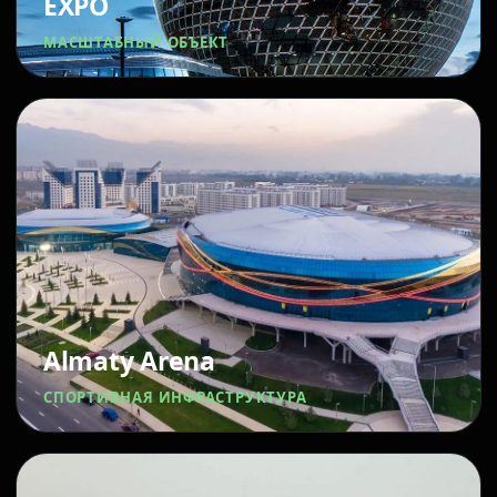
EXPO
МАСШТАБНЫЙ ОБЪЕКТ
Almaty Arena
СПОРТИВНАЯ ИНФРАСТРУКТУРА