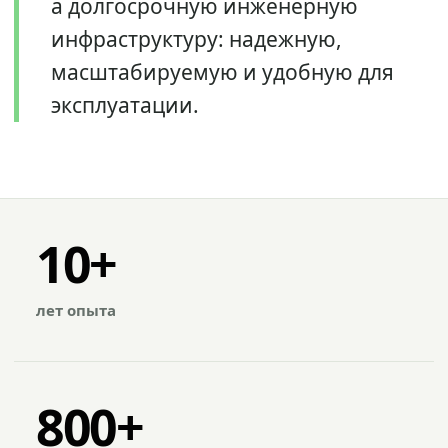
а долгосрочную инженерную
инфраструктуру: надежную,
масштабируемую и удобную для
эксплуатации.
10+
лет опыта
800+