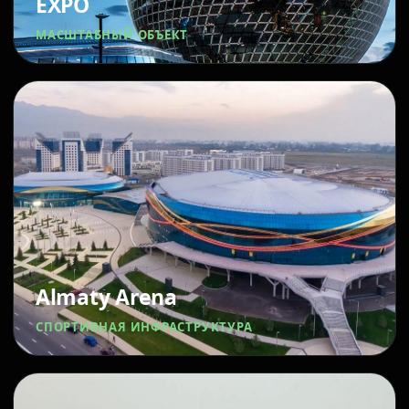
EXPO
МАСШТАБНЫЙ ОБЪЕКТ
Almaty Arena
СПОРТИВНАЯ ИНФРАСТРУКТУРА