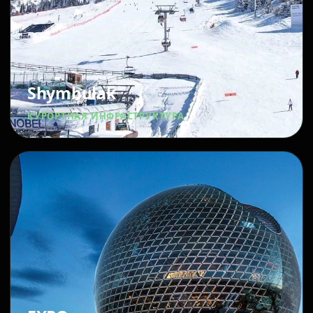
Shymbulak
КУРОРТНАЯ ИНФРАСТРУКТУРА