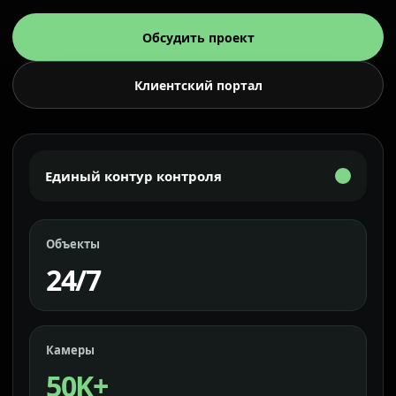
Обсудить проект
Клиентский портал
Единый контур контроля
Объекты
24/7
Камеры
50K+