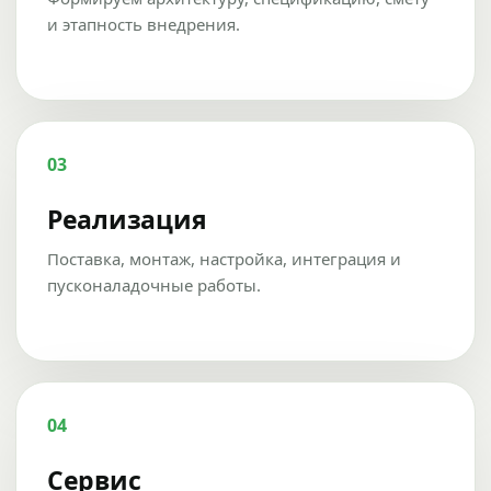
и этапность внедрения.
03
Реализация
Поставка, монтаж, настройка, интеграция и
пусконаладочные работы.
04
Сервис