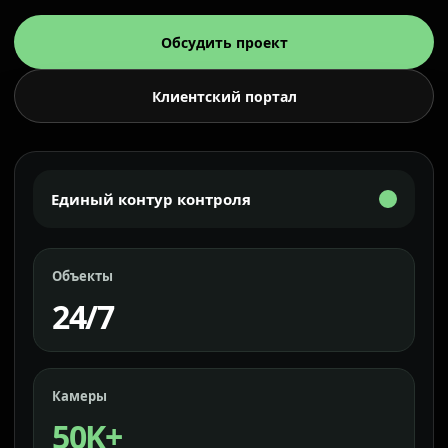
Обсудить проект
Клиентский портал
Единый контур контроля
Объекты
24/7
Камеры
50K+