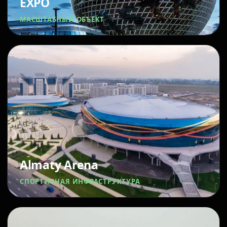
EXPO
МАСШТАБНЫЙ ОБЪЕКТ
Almaty Arena
СПОРТИВНАЯ ИНФРАСТРУКТУРА