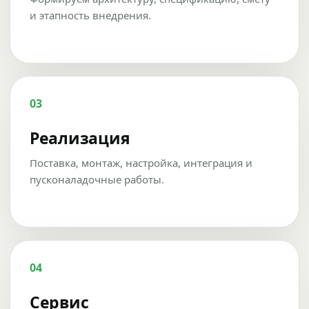
и этапность внедрения.
03
Реализация
Поставка, монтаж, настройка, интеграция и
пусконаладочные работы.
04
Сервис