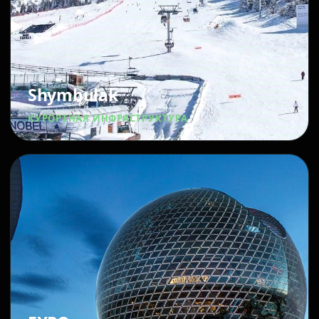
Shymbulak
КУРОРТНАЯ ИНФРАСТРУКТУРА