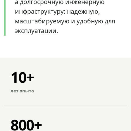
а долгосрочную инженерную
инфраструктуру: надежную,
масштабируемую и удобную для
эксплуатации.
10+
лет опыта
800+