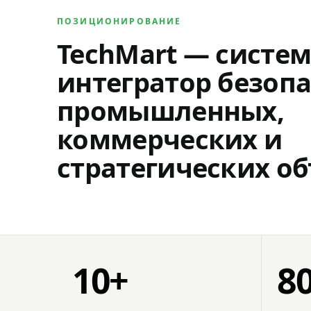
ПОЗИЦИОНИРОВАНИЕ
TechMart — систе
интегратор безопа
промышленных,
коммерческих и
стратегических об
10+
8