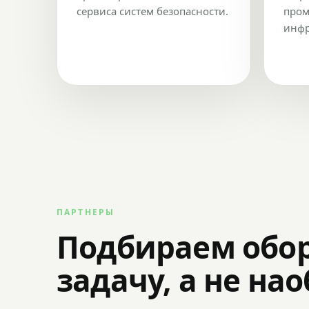
сервиса систем безопасности.
пром
инфр
ПАРТНЕРЫ
Подбираем обо
задачу, а не на