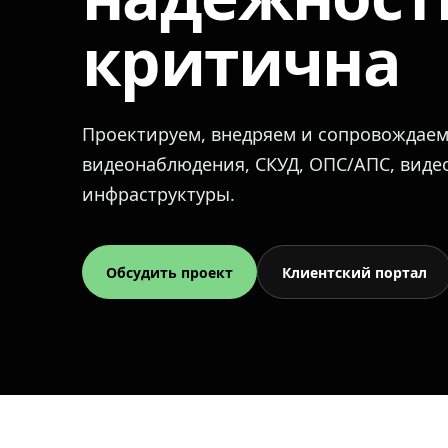
критична
Проектируем, внедряем и сопровождае
видеонаблюдения, СКУД, ОПС/АПС, вид
инфраструктуры.
Обсудить проект
Клиентский портал