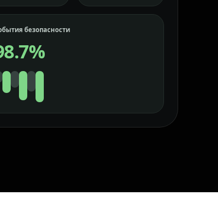
обытия безопасности
98.7%