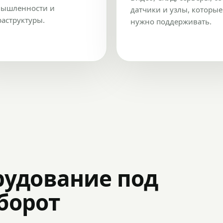
ышленности и
датчики и узлы, которые
аструктуры.
нужно поддерживать.
рудование под
оборот