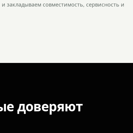
и закладываем совместимость, сервисность и
ые доверяют