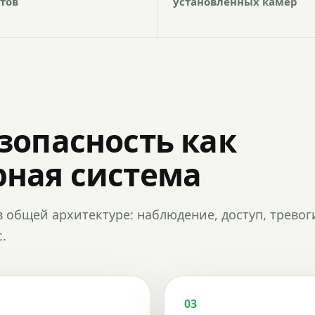
тов
установленных камер
зопасность как
ная система
в общей архитектуре: наблюдение, доступ, тревог
.
03