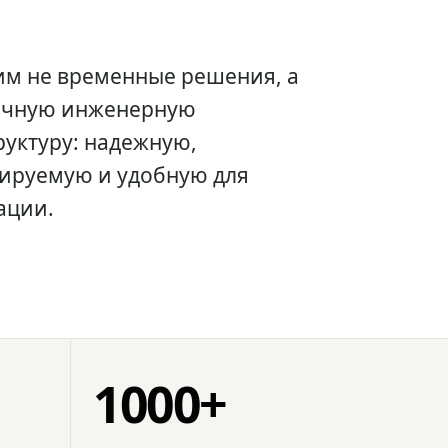
им не временные решения, а
очную инженерную
уктуру: надежную,
ируемую и удобную для
ации.
1000+