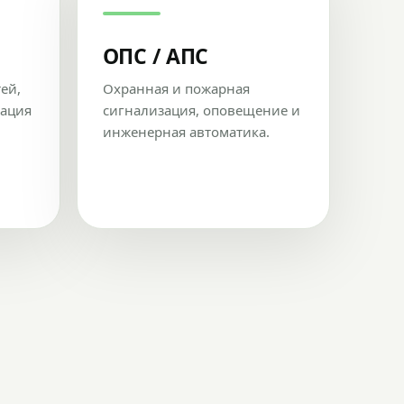
ОПС / АПС
тей,
Охранная и пожарная
рация
сигнализация, оповещение и
инженерная автоматика.