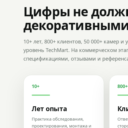
Цифры не долж
декоративным
10+ лет, 800+ клиентов, 50 000+ камер 
уровень TechMart. На коммерческом эта
спецификациями, отзывами и референс
10+
800+
Лет опыта
Кл
Практика обследования,
Отве
проектирования, монтажа и
стор