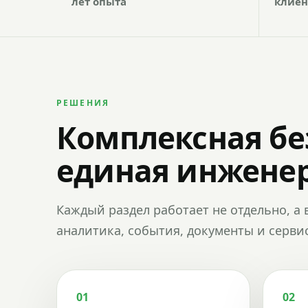
лет опыта
клиен
РЕШЕНИЯ
Комплексная бе
единая инженер
Каждый раздел работает не отдельно, а 
аналитика, события, документы и сервис
01
02