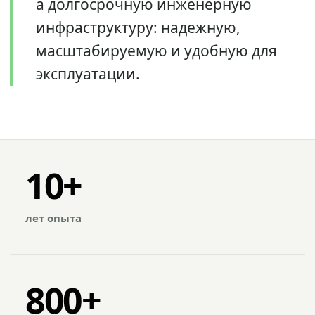
а долгосрочную инженерную
инфраструктуру: надежную,
масштабируемую и удобную для
эксплуатации.
10+
лет опыта
800+