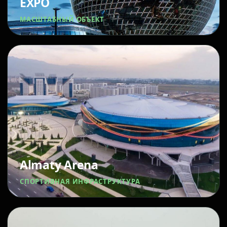
EXPO
МАСШТАБНЫЙ ОБЪЕКТ
Almaty Arena
СПОРТИВНАЯ ИНФРАСТРУКТУРА