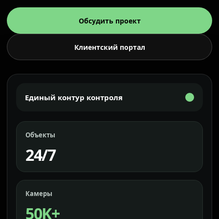
Обсудить проект
Клиентский портал
Единый контур контроля
Объекты
24/7
Камеры
50K+