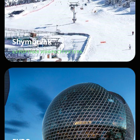
Shymbulak
КУРОРТНАЯ ИНФРАСТРУКТУРА