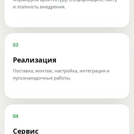
и этапность внедрения.
03
Реализация
Поставка, монтаж, настройка, интеграция и
пусконаладочные работы.
04
Сервис