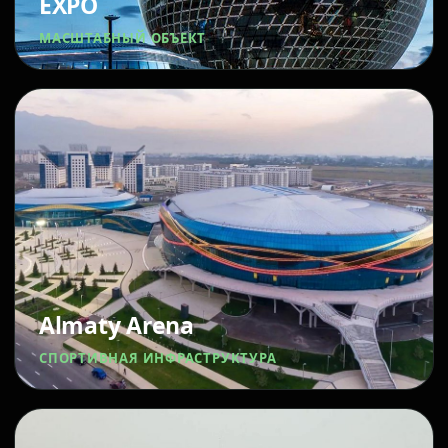
EXPO
МАСШТАБНЫЙ ОБЪЕКТ
Almaty Arena
СПОРТИВНАЯ ИНФРАСТРУКТУРА