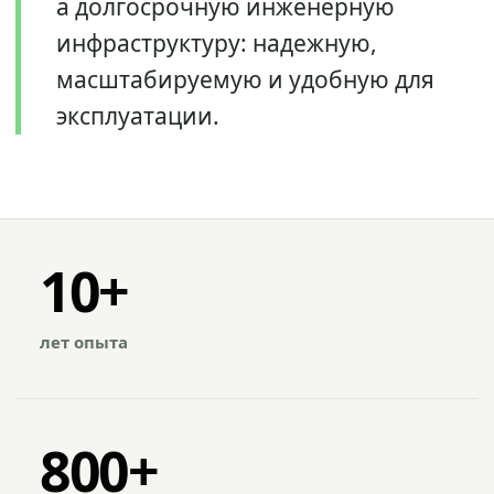
а долгосрочную инженерную
инфраструктуру: надежную,
масштабируемую и удобную для
эксплуатации.
10+
лет опыта
800+