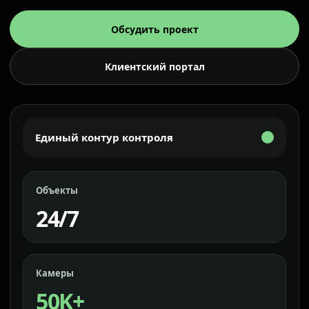
Обсудить проект
Клиентский портал
Единый контур контроля
Объекты
24/7
Камеры
50K+