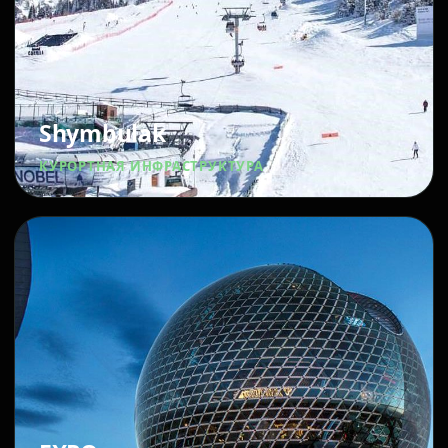
Shymbulak
КУРОРТНАЯ ИНФРАСТРУКТУРА