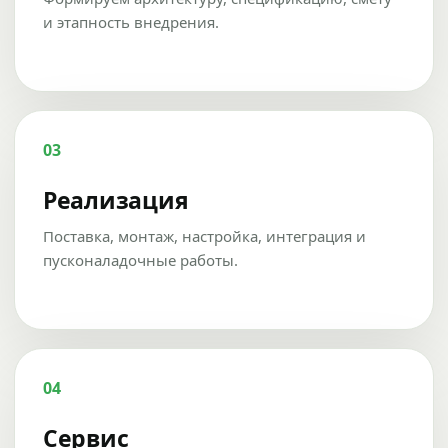
и этапность внедрения.
03
Реализация
Поставка, монтаж, настройка, интеграция и
пусконаладочные работы.
04
Сервис