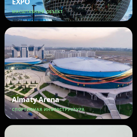
EXPO
МАСШТАБНЫЙ ОБЪЕКТ
Almaty Arena
СПОРТИВНАЯ ИНФРАСТРУКТУРА