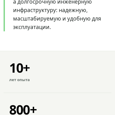
а долгосрочную инженерную
инфраструктуру: надежную,
масштабируемую и удобную для
эксплуатации.
10+
лет опыта
800+