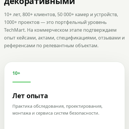
декоративными
10+ лет, 800+ клиентов, 50 000+ камер и устройств,
1000+ проектов — это портфельный уровень
TechMart. На коммерческом этапе подтверждаем
опыт кейсами, актами, спецификациями, отзывами и
референсами по релевантным объектам.
10+
Лет опыта
Практика обследования, проектирования,
монтажа и сервиса систем безопасности.