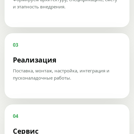
и этапность внедрения.
03
Реализация
Поставка, монтаж, настройка, интеграция и
пусконаладочные работы.
04
Сервис