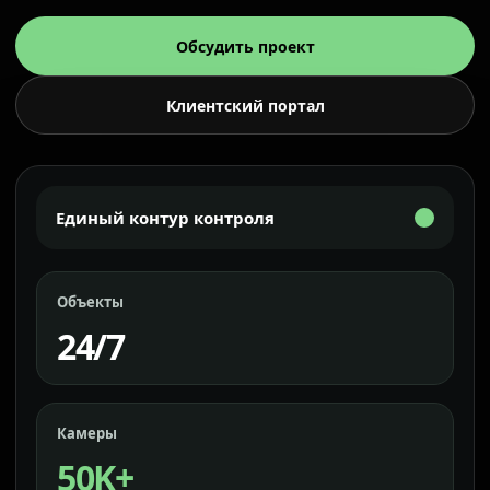
Обсудить проект
Клиентский портал
Единый контур контроля
Объекты
24/7
Камеры
50K+