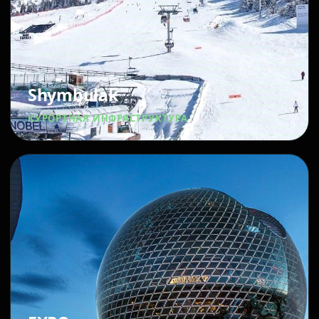
Shymbulak
КУРОРТНАЯ ИНФРАСТРУКТУРА