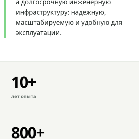
а долгосрочную инженерную
инфраструктуру: надежную,
масштабируемую и удобную для
эксплуатации.
10+
лет опыта
800+