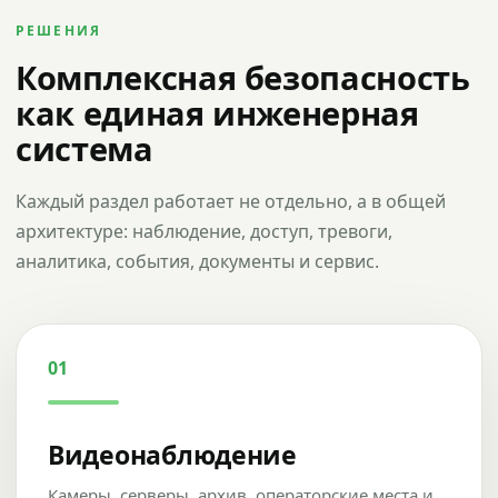
РЕШЕНИЯ
Комплексная безопасность
как единая инженерная
система
Каждый раздел работает не отдельно, а в общей
архитектуре: наблюдение, доступ, тревоги,
аналитика, события, документы и сервис.
01
Видеонаблюдение
Камеры, серверы, архив, операторские места и