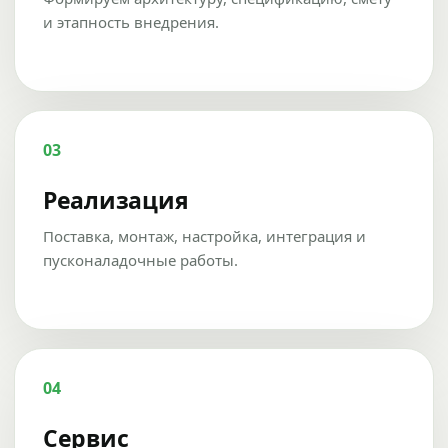
и этапность внедрения.
03
Реализация
Поставка, монтаж, настройка, интеграция и
пусконаладочные работы.
04
Сервис