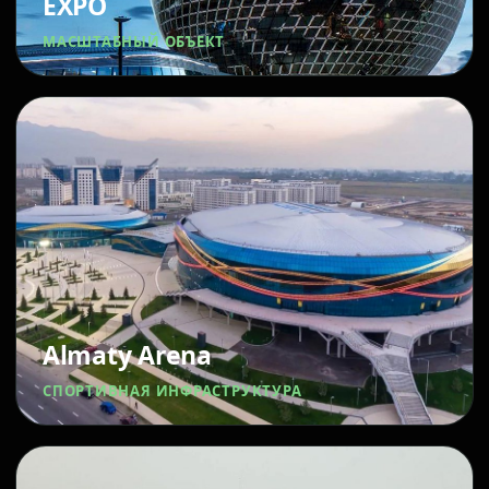
EXPO
МАСШТАБНЫЙ ОБЪЕКТ
Almaty Arena
СПОРТИВНАЯ ИНФРАСТРУКТУРА