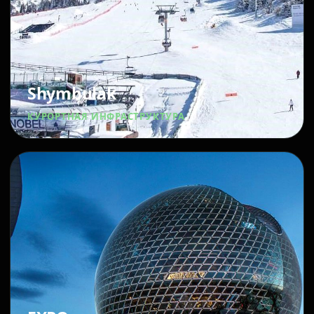
Shymbulak
КУРОРТНАЯ ИНФРАСТРУКТУРА