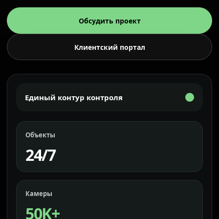
Обсудить проект
Клиентский портал
Единый контур контроля
Объекты
24/7
Камеры
50K+