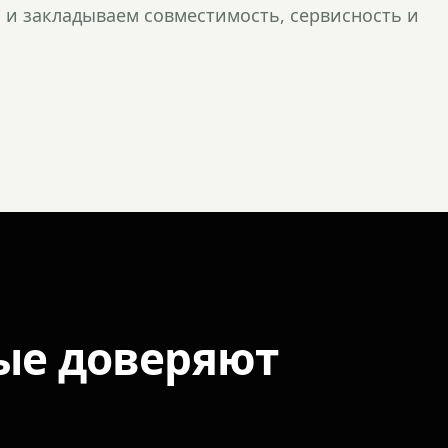
и закладываем совместимость, сервисность и
ые доверяют