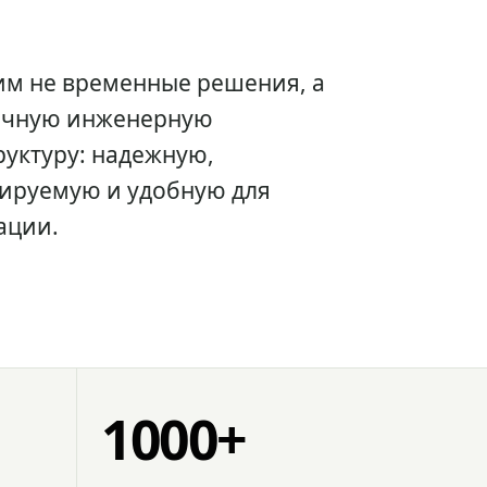
им не временные решения, а
очную инженерную
уктуру: надежную,
ируемую и удобную для
ации.
1000+