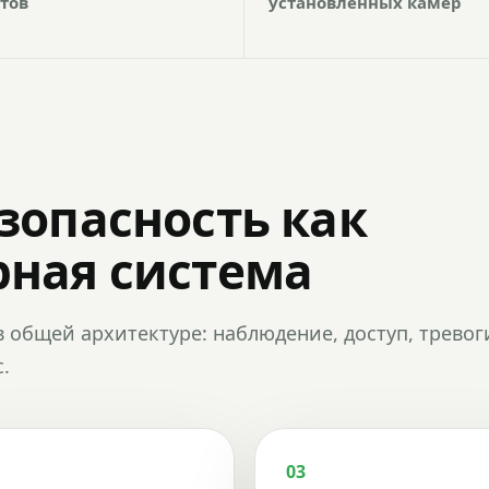
тов
установленных камер
зопасность как
ная система
в общей архитектуре: наблюдение, доступ, тревог
.
03