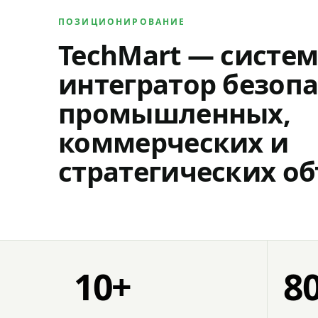
ПОЗИЦИОНИРОВАНИЕ
TechMart — систе
интегратор безопа
промышленных,
коммерческих и
стратегических об
10+
8