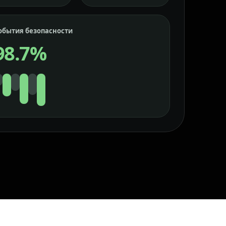
обытия безопасности
98.7%