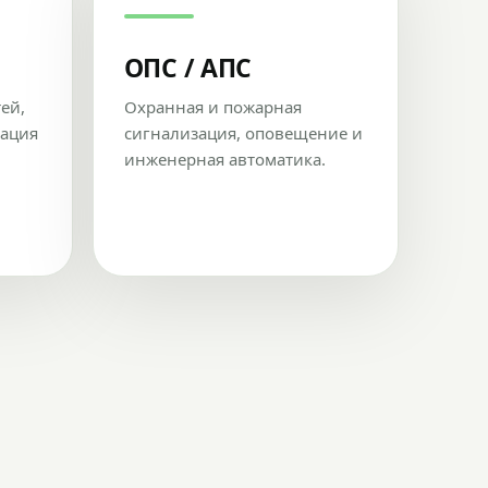
ОПС / АПС
тей,
Охранная и пожарная
рация
сигнализация, оповещение и
инженерная автоматика.