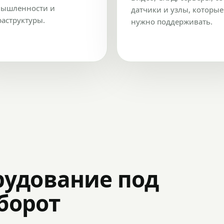
ышленности и
датчики и узлы, которые
аструктуры.
нужно поддерживать.
рудование под
оборот