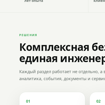
лет опыта
клиен
РЕШЕНИЯ
Комплексная бе
единая инженер
Каждый раздел работает не отдельно, а 
аналитика, события, документы и сервис
01
02