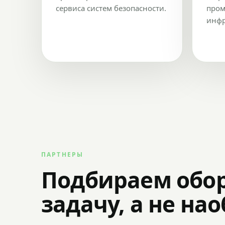
сервиса систем безопасности.
пром
инфр
ПАРТНЕРЫ
Подбираем обо
задачу, а не на