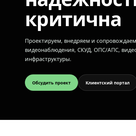
критична
Проектируем, внедряем и сопровождае
видеонаблюдения, СКУД, ОПС/АПС, вид
инфраструктуры.
Обсудить проект
Клиентский портал