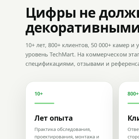
Цифры не долж
декоративным
10+ лет, 800+ клиентов, 50 000+ камер 
уровень TechMart. На коммерческом эта
спецификациями, отзывами и референс
10+
800+
Лет опыта
Кл
Практика обследования,
Отве
проектирования, монтажа и
стор