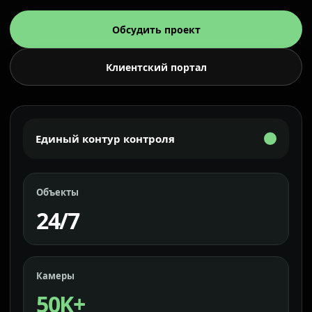
Обсудить проект
Клиентский портал
Единый контур контроля
Объекты
24/7
Камеры
50K+