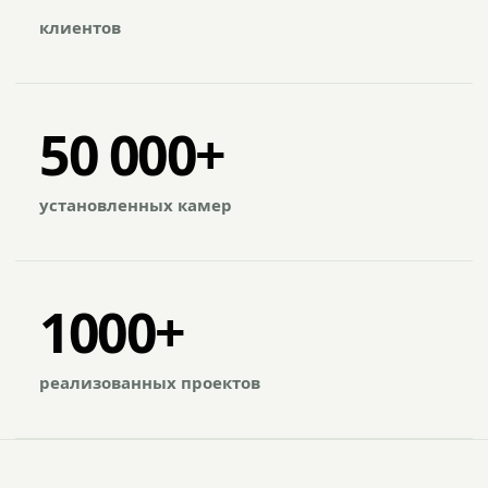
клиентов
50 000+
установленных камер
1000+
реализованных проектов