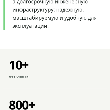
а долгосрочную инженерную
инфраструктуру: надежную,
масштабируемую и удобную для
эксплуатации.
10+
лет опыта
800+