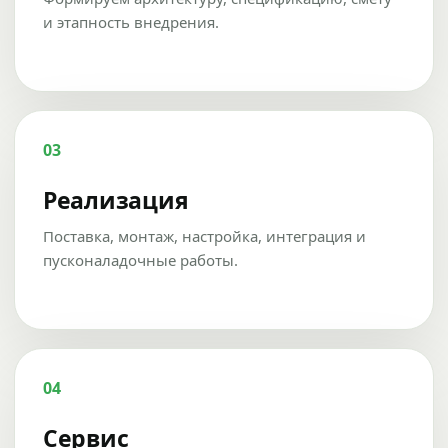
и этапность внедрения.
03
Реализация
Поставка, монтаж, настройка, интеграция и
пусконаладочные работы.
04
Сервис