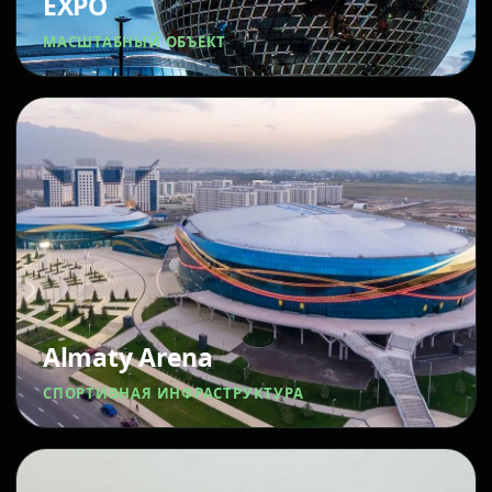
EXPO
МАСШТАБНЫЙ ОБЪЕКТ
Almaty Arena
СПОРТИВНАЯ ИНФРАСТРУКТУРА