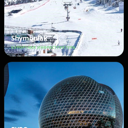
Shymbulak
КУРОРТНАЯ ИНФРАСТРУКТУРА