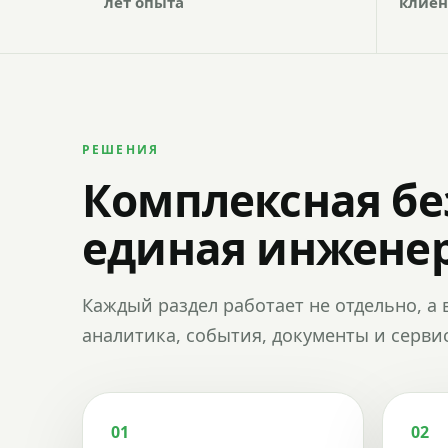
лет опыта
клиен
РЕШЕНИЯ
Комплексная бе
единая инженер
Каждый раздел работает не отдельно, а 
аналитика, события, документы и сервис
01
02