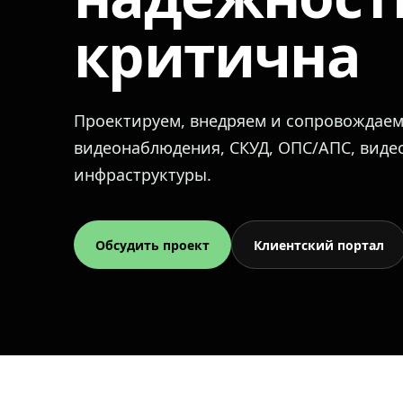
критична
Проектируем, внедряем и сопровождае
видеонаблюдения, СКУД, ОПС/АПС, вид
инфраструктуры.
Обсудить проект
Клиентский портал