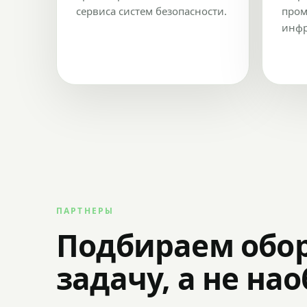
сервиса систем безопасности.
пром
инфр
ПАРТНЕРЫ
Подбираем обо
задачу, а не на