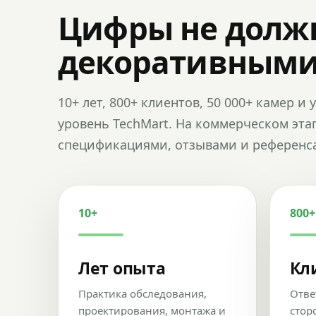
Цифры не долж
декоративным
10+ лет, 800+ клиентов, 50 000+ камер 
уровень TechMart. На коммерческом эта
спецификациями, отзывами и референс
10+
800+
Лет опыта
Кл
Практика обследования,
Отве
проектирования, монтажа и
стор