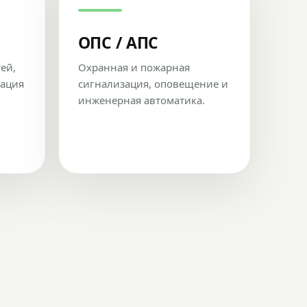
ОПС / АПС
тей,
Охранная и пожарная
рация
сигнализация, оповещение и
инженерная автоматика.