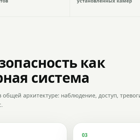
тов
установленных камер
зопасность как
ная система
в общей архитектуре: наблюдение, доступ, тревог
.
03