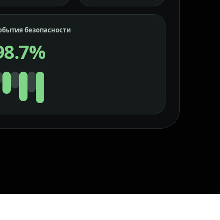
обытия безопасности
98.7%