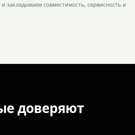
и закладываем совместимость, сервисность и
ые доверяют