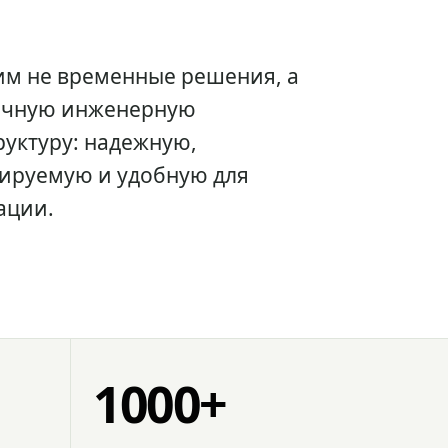
им не временные решения, а
очную инженерную
уктуру: надежную,
ируемую и удобную для
ации.
1000+