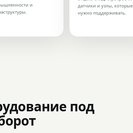
ышленности и
датчики и узлы, которые
аструктуры.
нужно поддерживать.
рудование под
оборот