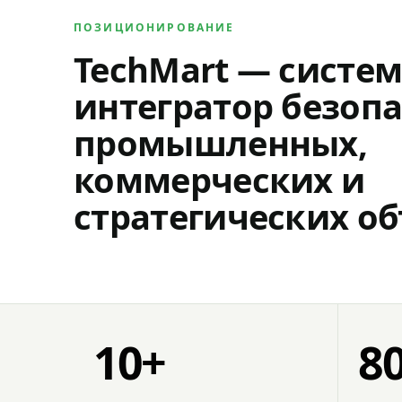
ПОЗИЦИОНИРОВАНИЕ
TechMart — систе
интегратор безопа
промышленных,
коммерческих и
стратегических об
10+
8