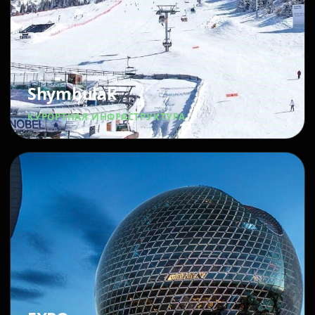
Shymbulak
КУРОРТНАЯ ИНФРАСТРУКТУРА