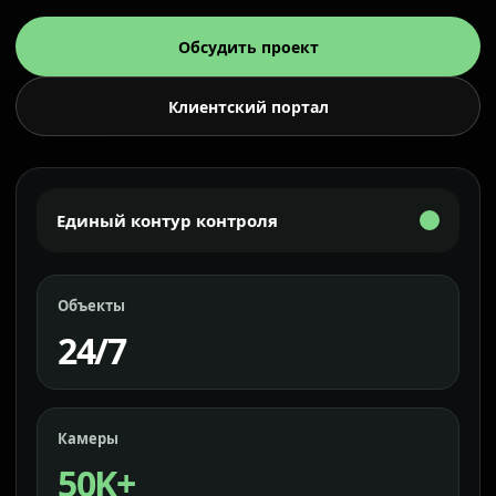
Обсудить проект
Клиентский портал
Единый контур контроля
Объекты
24/7
Камеры
50K+