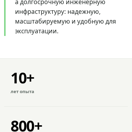
а долгосрочную инженерную
инфраструктуру: надежную,
масштабируемую и удобную для
эксплуатации.
10+
лет опыта
800+