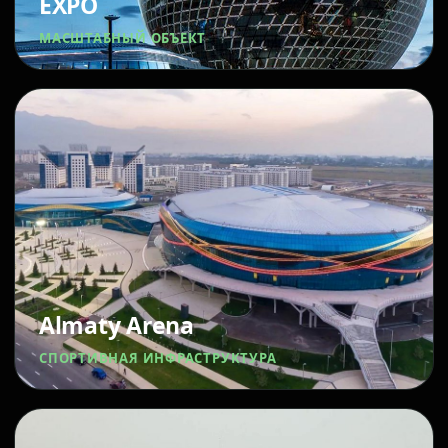
EXPO
МАСШТАБНЫЙ ОБЪЕКТ
Almaty Arena
СПОРТИВНАЯ ИНФРАСТРУКТУРА