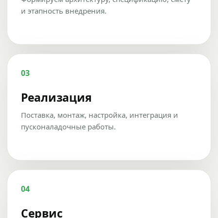
и этапность внедрения.
03
Реализация
Поставка, монтаж, настройка, интеграция и
пусконаладочные работы.
04
Сервис