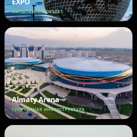
EXPO
МАСШТАБНЫЙ ОБЪЕКТ
Almaty Arena
СПОРТИВНАЯ ИНФРАСТРУКТУРА