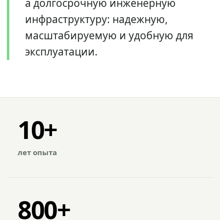
а долгосрочную инженерную
инфраструктуру: надежную,
масштабируемую и удобную для
эксплуатации.
10+
лет опыта
800+