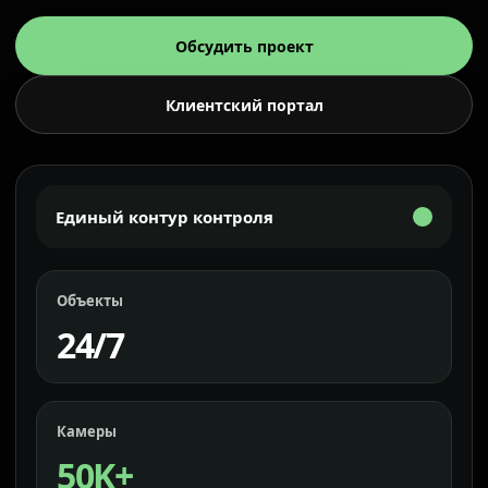
Обсудить проект
Клиентский портал
Единый контур контроля
Объекты
24/7
Камеры
50K+