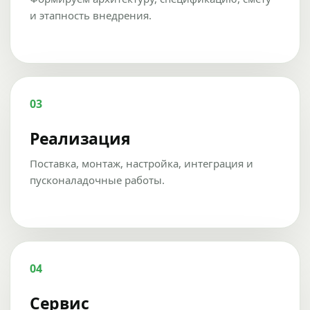
и этапность внедрения.
03
Реализация
Поставка, монтаж, настройка, интеграция и
пусконаладочные работы.
04
Сервис