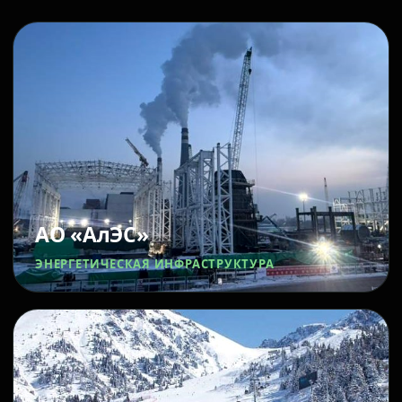
АО «АлЭС»
ЭНЕРГЕТИЧЕСКАЯ ИНФРАСТРУКТУРА