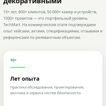
декоративными
10+ лет, 800+ клиентов, 50 000+ камер и устройств,
1000+ проектов — это портфельный уровень
TechMart. На коммерческом этапе подтверждаем
опыт кейсами, актами, спецификациями, отзывами и
референсами по релевантным объектам.
10+
Лет опыта
Практика обследования, проектирования,
монтажа и сервиса систем безопасности.