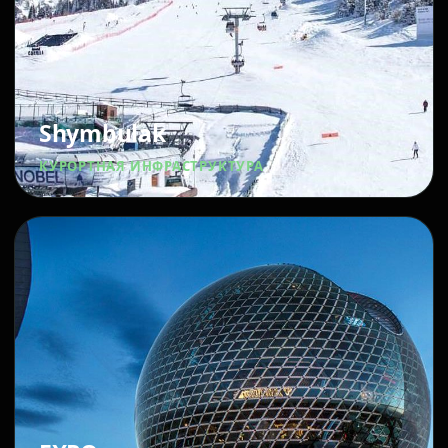
Shymbulak
КУРОРТНАЯ ИНФРАСТРУКТУРА