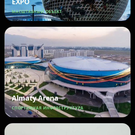
EXPO
МАСШТАБНЫЙ ОБЪЕКТ
Almaty Arena
СПОРТИВНАЯ ИНФРАСТРУКТУРА