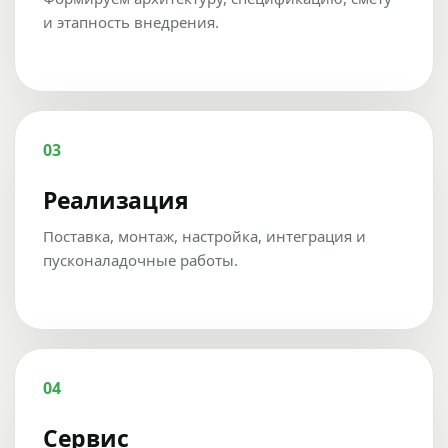
и этапность внедрения.
03
Реализация
Поставка, монтаж, настройка, интеграция и
пусконаладочные работы.
04
Сервис