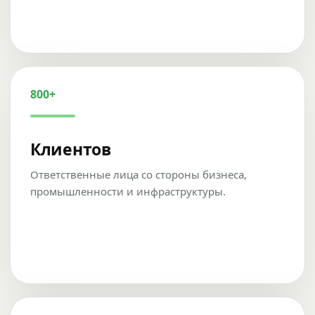
800+
Клиентов
Ответственные лица со стороны бизнеса,
промышленности и инфраструктуры.