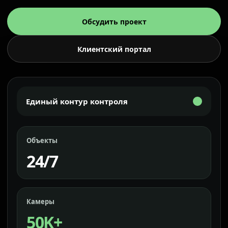
Обсудить проект
Клиентский портал
Единый контур контроля
Объекты
24/7
Камеры
50K+