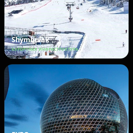
Shymbulak
КУРОРТНАЯ ИНФРАСТРУКТУРА