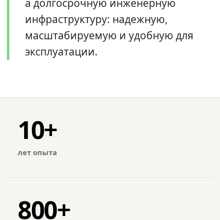
а долгосрочную инженерную
инфраструктуру: надежную,
масштабируемую и удобную для
эксплуатации.
10+
лет опыта
800+