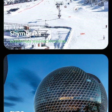
Shymbulak
КУРОРТНАЯ ИНФРАСТРУКТУРА