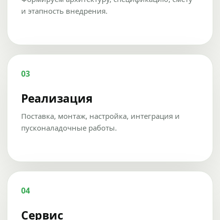
и этапность внедрения.
03
Реализация
Поставка, монтаж, настройка, интеграция и
пусконаладочные работы.
04
Сервис