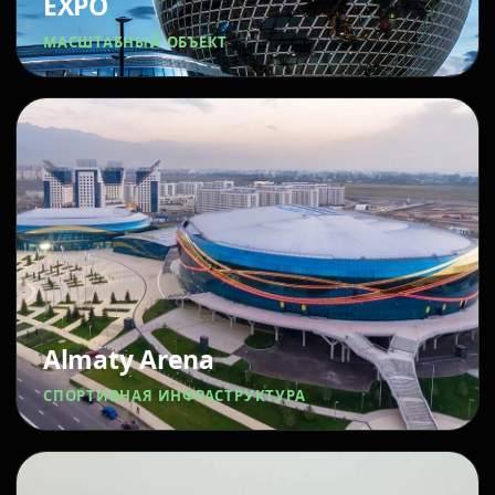
EXPO
МАСШТАБНЫЙ ОБЪЕКТ
Almaty Arena
СПОРТИВНАЯ ИНФРАСТРУКТУРА