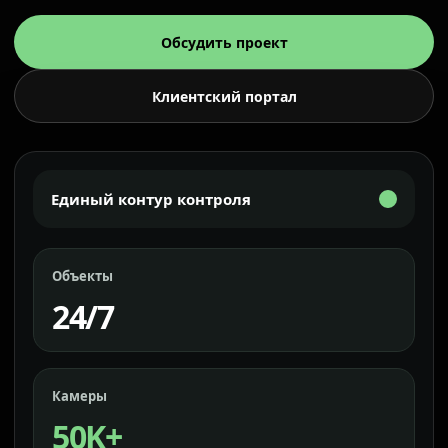
Обсудить проект
Клиентский портал
Единый контур контроля
Объекты
24/7
Камеры
50K+