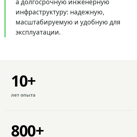
а долгосрочную инженерную
инфраструктуру: надежную,
масштабируемую и удобную для
эксплуатации.
10+
лет опыта
800+