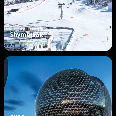
Shymbulak
КУРОРТНАЯ ИНФРАСТРУКТУРА