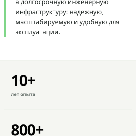
а долгосрочную инженерную
инфраструктуру: надежную,
масштабируемую и удобную для
эксплуатации.
10+
лет опыта
800+