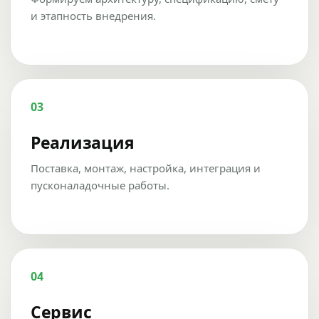
и этапность внедрения.
03
Реализация
Поставка, монтаж, настройка, интеграция и
пусконаладочные работы.
04
Сервис