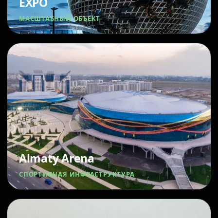
EXPO
МАСШТАБНЫЙ ОБЪЕКТ
Almaty Arena
СПОРТИВНАЯ ИНФРАСТРУКТУРА