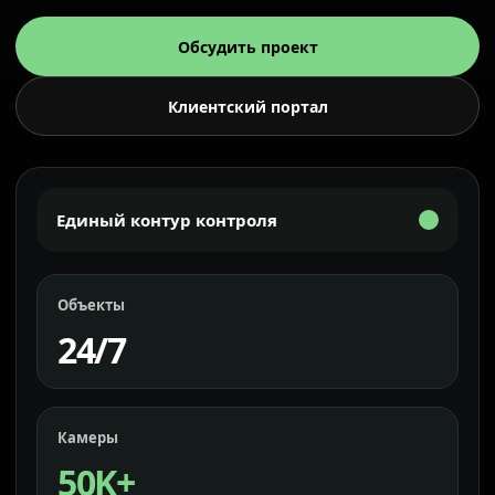
Обсудить проект
Клиентский портал
Единый контур контроля
Объекты
24/7
Камеры
50K+