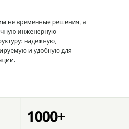
им не временные решения, а
очную инженерную
уктуру: надежную,
ируемую и удобную для
ации.
1000+