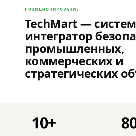
ПОЗИЦИОНИРОВАНИЕ
TechMart — систе
интегратор безопа
промышленных,
коммерческих и
стратегических об
10+
8