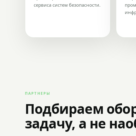
сервиса систем безопасности.
пром
инфр
ПАРТНЕРЫ
Подбираем обо
задачу, а не на