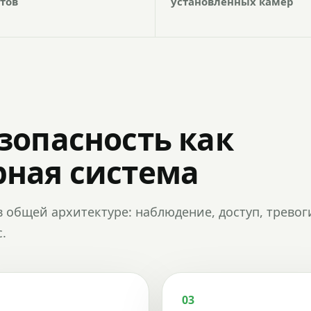
тов
установленных камер
зопасность как
ная система
в общей архитектуре: наблюдение, доступ, тревог
.
03