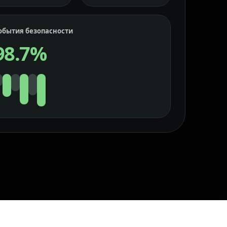
обытия безопасности
98.7%