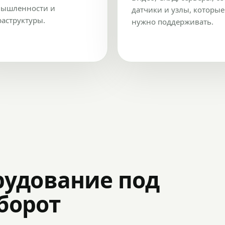
ышленности и
датчики и узлы, которые
аструктуры.
нужно поддерживать.
рудование под
оборот