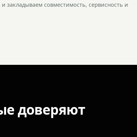
и закладываем совместимость, сервисность и
ые доверяют