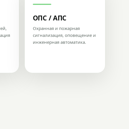
ОПС / АПС
тей,
Охранная и пожарная
рация
сигнализация, оповещение и
инженерная автоматика.