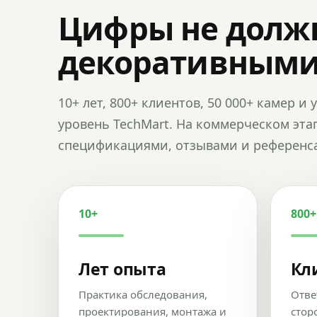
Цифры не долж
декоративным
10+ лет, 800+ клиентов, 50 000+ камер 
уровень TechMart. На коммерческом эта
спецификациями, отзывами и референс
10+
800+
Лет опыта
Кл
Практика обследования,
Отве
проектирования, монтажа и
стор