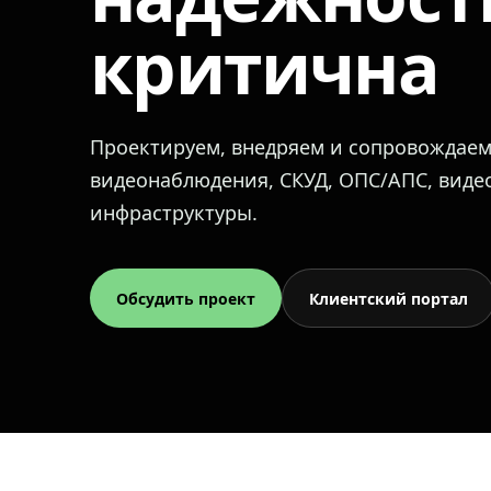
критична
Проектируем, внедряем и сопровождае
видеонаблюдения, СКУД, ОПС/АПС, вид
инфраструктуры.
Обсудить проект
Клиентский портал