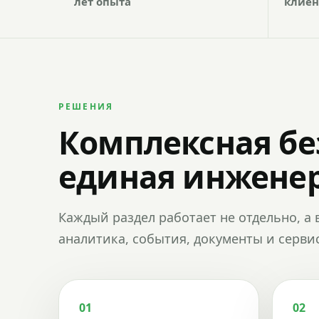
лет опыта
клиен
РЕШЕНИЯ
Комплексная бе
единая инженер
Каждый раздел работает не отдельно, а 
аналитика, события, документы и сервис
01
02